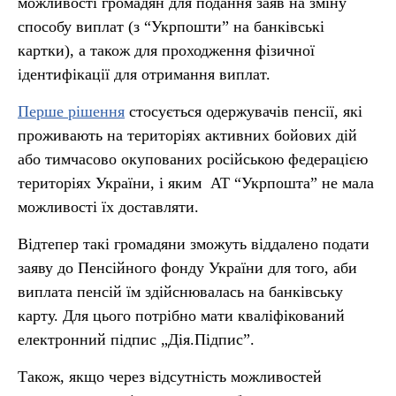
можливості громадян для подання заяв на зміну
способу виплат (з “Укрпошти” на банківські
картки), а також для проходження фізичної
ідентифікації для отримання виплат.
Перше рішення
стосується одержувачів пенсії, які
проживають на територіях активних бойових дій
або тимчасово окупованих російською федерацією
територіях України, і яким АТ “Укрпошта” не мала
можливості їх доставляти.
Відтепер такі громадяни зможуть віддалено подати
заяву до Пенсійного фонду України для того, аби
виплата пенсій їм здійснювалась на банківську
карту. Для цього потрібно мати кваліфікований
електронний підпис „Дія.Підпис”.
Також, якщо через відсутність можливостей