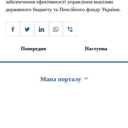
забезпечення ефективності управління коштами
державного бюджету та Пенсійного фонду України.
Попередня
Наступна
Мапа порталу
Перейти на сайт Ukraine.ua