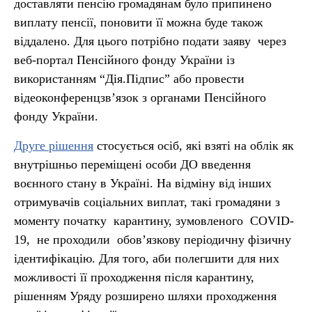
доставляти пенсію громадянам було припинено
виплату пенсії, поновити її можна буде також
віддалено. Для цього потрібно подати заяву через
веб-портал Пенсійного фонду України із
використанням “Дія.Підпис” або провести
відеоконференцзв’язок з органами Пенсійного
фонду України.
Друге рішення
стосується осіб, які взяті на облік як
внутрішньо переміщені особи ДО введення
воєнного стану в Україні. На відміну від інших
отримувачів соціальних виплат, такі громадяни з
моменту початку карантину, зумовленого COVID-
19, не проходили обов’язкову періодичну фізичну
ідентифікацію. Для того, аби полегшити для них
можливості її проходження після карантину,
рішенням Уряду розширено шляхи проходження