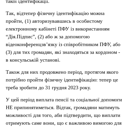
такої ідентифікації.
Так, відтепер фізичну ідентифікацію можна
пройти, (1) авторизувавшись в особистому
електронному кабінеті ПФУ із використанням
“Дія.Підпис”, (2) або ж за допомогою
відеоконференцзв’язку із співробітником ПФУ, або
(3) для тих громадян, які знаходяться за кордоном -
в консульській установі.
Також для них продовжено період, протягом якого
потрібно пройти фізичну ідентифікацію: тепер це
треба зробити до 31 грудня 2023 року.
У цей період виплата пенсії та соціальної допомоги
НЕ припинятиметься. Відтак, громадяни матимуть
можливості для того, аби підтвердити, що виплати
отримують саме вони, що є важливою вимогою для