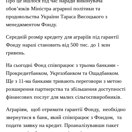
Про це йшлося під час наради виконувача
обов’язків Міністра аграрної політики та
продовольства України Тараса Висоцького з
менеджментом Фонду.
Середній розмір кредиту для аграріїв під гарантії
Фонду наразі становить від 500 тис. до 1 млн
гривень.
На сьогодні Фонд співпрацює з трьома банками -
Прокредитбанком, Укргазбанком та Ощадбанком.
Ще з 11-ма банками тривають переговори з метою
розширення партнерства та збільшення доступності
фінансових послуг для малих сільгоспвиробників.
Аграріям, щоб отримати гарантії Фонду, необхідно
звернутися в банк, який співпрацює з Фондом, та
подати заявку на кредит. Проаналізувавши пакет