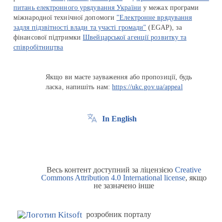
питань електронного урядування України
у межах програми
міжнародної технічної допомоги
"Електронне врядування
задля підзвітності влади та участі громади"
(EGAP), за
фінансової підтримки
Швейцарської агенції розвитку та
співробітництва
Якщо ви маєте зауваження або пропозиції, будь
ласка, напишіть нам:
https://ukc.gov.ua/appeal
In English
Весь контент доступний за ліцензією
Creative
Commons Attribution 4.0 International license
, якщо
не зазначено інше
розробник порталу