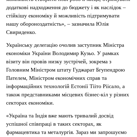
додаткові надходження до бюджету і як наслідок –
стійкішу економіку й можливість підтримувати
нашу обороноздатність», – зазначила Юлія
Свириденко.
Українську делегацію очолив заступник Міністра
економіки України Володимир Кузьо. У рамках
візиту він провів низку зустрічей, зокрема з
Головним Міністром штату Гуджарат Бгупендрою
Пателем, Міністром економічних справ та
інформаційних технологій Естонії Тііто Ріісало, а
також представниками місцевих бізнес-кіл у різних
секторах економіки.
«Україна та Індія вже мають тривалий досвід
успішної співпраці в таких секторах, як
фармацевтика та металургія. Зараз ми запрошуємо