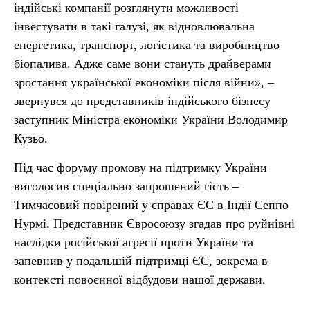
індійські компанії розглянути можливості
інвестувати в такі галузі, як відновлювальна
енергетика, транспорт, логістика та виробництво
біопалива. Адже саме вони стануть драйверами
зростання української економіки після війни», –
звернувся до представників індійського бізнесу
заступник Міністра економіки України Володимир
Кузьо.
Під час форуму промову на підтримку України
виголосив спеціально запрошений гість –
Тимчасовий повірений у справах ЄС в Індії Сеппо
Нурмі. Представник Євросоюзу згадав про руйнівні
наслідки російської агресії проти України та
запевнив у подальшій підтримці ЄС, зокрема в
контексті повоєнної відбудови нашої держави.