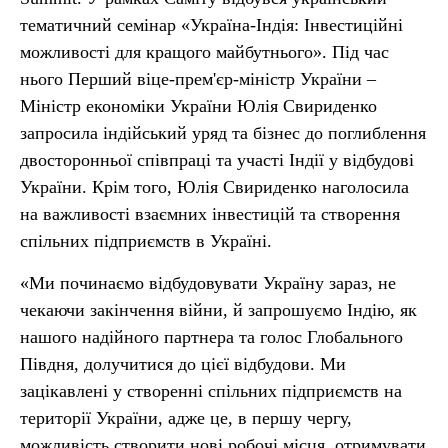
тематичний семінар «Україна-Індія: Інвестиційні
можливості для кращого майбутнього». Під час
нього Перший віце-прем'єр-міністр України –
Міністр економіки України Юлія Свириденко
запросила індійський уряд та бізнес до поглиблення
двосторонньої співпраці та участі Індії у відбудові
України. Крім того, Юлія Свириденко наголосила
на важливості взаємних інвестицій та створення
спільних підприємств в Україні.
«Ми починаємо відбудовувати Україну зараз, не
чекаючи закінчення війни, й запрошуємо Індію, як
нашого надійного партнера та голос Глобального
Півдня, долучитися до цієї відбудови. Ми
зацікавлені у створенні спільних підприємств на
території України, адже це, в першу чергу,
можливість створити нові робочі місця, отримувати