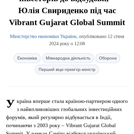
Юлія Свириденко під час
Vibrant Gujarat Global Summit
Міністерство економіки України
, опубліковано 12 січня
2024 року о 12:08
Економіка
Міжнародна діяльність
Оборона
Перший віце-прем'єр-міністр
У
країна вперше стала країною-партнером одного
з найвпливовіших глобальних інвестиційних
форумів, який регулярно відбувається в Індії,
починаючи з 2003 року – Vibrant Gujarat Global
Summit. У рамках Саміту відбувся український