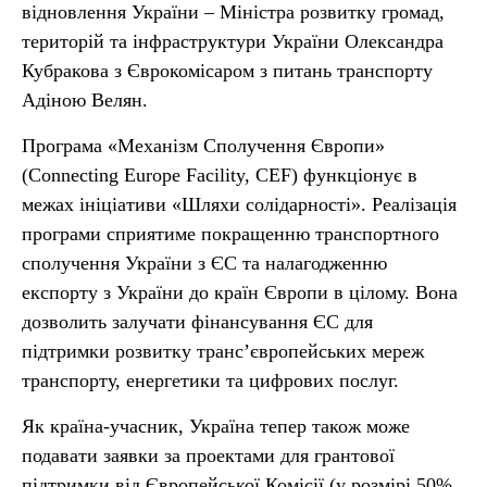
відновлення України – Міністра розвитку громад,
територій та інфраструктури України Олександра
Кубракова з Єврокомісаром з питань транспорту
Адіною Велян.
Програма «Механізм Сполучення Європи»
(Connecting Europe Facility, CEF) функціонує в
межах ініціативи «Шляхи солідарності». Реалізація
програми сприятиме покращенню транспортного
сполучення України з ЄС та налагодженню
експорту з України до країн Європи в цілому. Вона
дозволить залучати фінансування ЄС для
підтримки розвитку транс’європейських мереж
транспорту, енергетики та цифрових послуг.
Як країна-учасник, Україна тепер також може
подавати заявки за проектами для грантової
підтримки від Європейської Комісії (у розмірі 50%