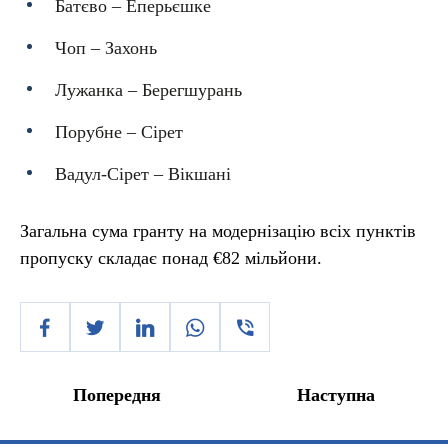
Батєво – Еперьєшке
Чоп – Захонь
Лужанка – Берегшурань
Порубне – Сірет
Вадул-Сірет – Вікшані
Загальна сума гранту на модернізацію всіх пунктів
пропуску складає понад €82 мільйони.
Попередня
Наступна