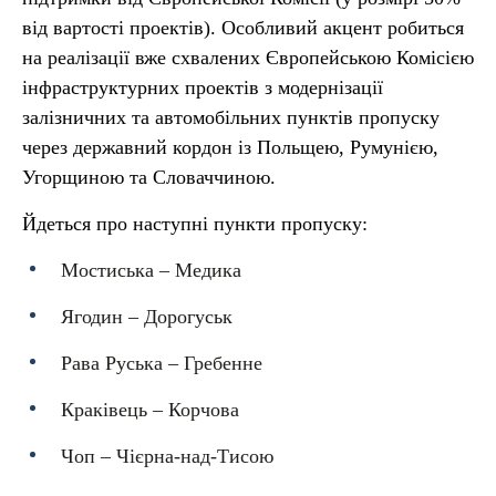
від вартості проектів). Особливий акцент робиться
на реалізації вже схвалених Європейською Комісією
інфраструктурних проектів з модернізації
залізничних та автомобільних пунктів пропуску
через державний кордон із Польщею, Румунією,
Угорщиною та Словаччиною.
Йдеться про наступні пункти пропуску:
Мостиська – Медика
Ягодин – Дорогуськ
Рава Руська – Гребенне
Краківець – Корчова
Чоп – Чієрна-над-Тисою