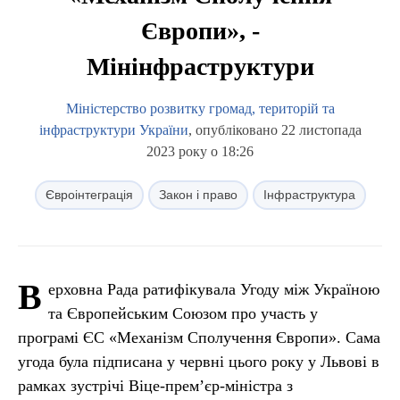
Європи», -
Мінінфраструктури
Міністерство розвитку громад, територій та
інфраструктури України
, опубліковано 22 листопада
2023 року о 18:26
Євроінтеграція
Закон і право
Інфраструктура
В
ерховна Рада ратифікувала Угоду між Україною
та Європейським Союзом про участь у
програмі ЄС «Механізм Сполучення Європи». Сама
угода була підписана у червні цього року у Львові в
рамках зустрічі Віце-прем’єр-міністра з