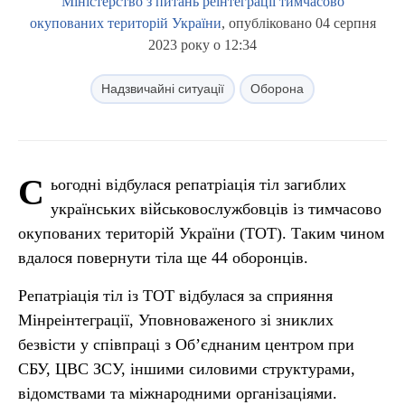
Міністерство з питань реінтеграції тимчасово
окупованих територій України
, опубліковано 04 серпня
2023 року о 12:34
Надзвичайні ситуації
Оборона
С
ьогодні відбулася репатріація тіл загиблих
українських військовослужбовців із тимчасово
окупованих територій України (ТОТ). Таким чином
вдалося повернути тіла ще 44 оборонців.
Репатріація тіл із ТОТ відбулася за сприяння
Мінреінтеграції, Уповноваженого зі зниклих
безвісти у співпраці з Об’єднаним центром при
СБУ, ЦВС ЗСУ, іншими силовими структурами,
відомствами та міжнародними організаціями.