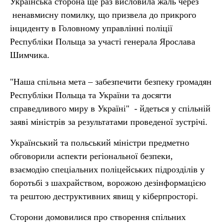
Українська сторона ще раз висловила жаль через
ненавмисну помилку, що призвела до прикрого
інциденту в Головному управлінні поліції
Республіки Польща за участі генерала Ярослава
Шимчика.
"Наша спільна мета – забезпечити безпеку громадян
Республіки Польща та України та досягти
справедливого миру в Україні" - йдеться у спільній
заяві міністрів за результатами проведеної зустрічі.
Український та польський міністри предметно
обговорили аспекти регіональної безпеки,
взаємодію спеціальних поліцейських підрозділів у
боротьбі з шахрайством, ворожою дезінформацією
та рештою деструктивних явищ у кіберпросторі.
Сторони домовилися про створення спільних