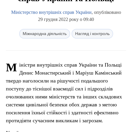
Міністерство внутрішніх справ України
, опубліковано
29 грудня 2022 року о 09:40
Міжнародна діяльність
Нагляд і контроль
М
іністри внутрішніх справ України та Польщі
Денис Монастирський і Маріуш Камінський
твердо наголосили на рішучості подальшого
поступу до тіснішої взаємодії сил і підрозділів
очолюваних ними міністерств та інших складових
системи цивільної безпеки обох держав з метою
посилення їхньої стійкості і здатності ефективно
протидіяти сучасним викликам і загрозам.