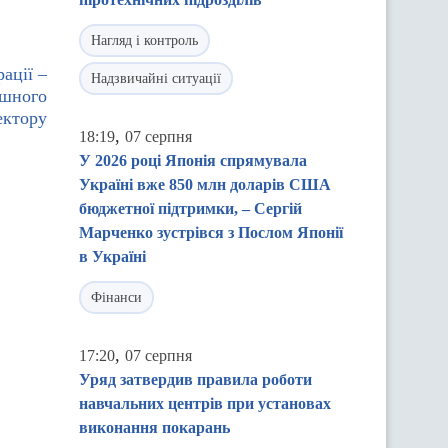
Нагляд і контроль
ації –
Надзвичайні ситуації
ішного
ектору
,
18:19
07 серпня
У 2026 році Японія спрямувала
Україні вже 850 млн доларів США
бюджетної підтримки, – Сергій
Марченко зустрівся з Послом Японії
в Україні
Фінанси
,
17:20
07 серпня
Уряд затвердив правила роботи
навчальних центрів при установах
виконання покарань