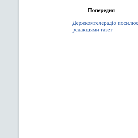
Попередня
Держкомтелерадіо посилює
редакціями газет