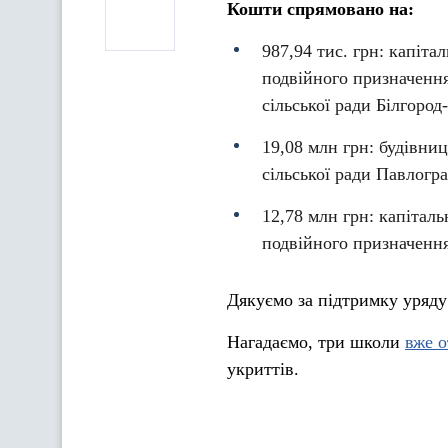
Кошти спрямовано на:
987,94 тис. грн: капіт
подвійного призначення 
сільської ради Білгород
19,08 млн грн: будівниц
сільської ради Павлогр
12,78 млн грн: капітал
подвійного призначення 
Дякуємо за підтримку уряду
Нагадаємо, три школи
вже 
укриттів.