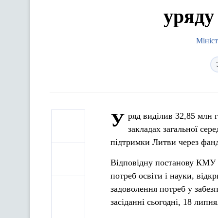
уряду
Мініст
У
ряд виділив 32,85 млн 
закладах загальної сере
підтримки Литви через фа
Відповідну постанову КМУ «
потреб освіти і науки, відк
задоволення потреб у забез
засіданні сьогодні, 18 липня