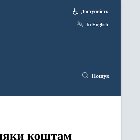
Доступність
In English
Пошук
вдяки коштам