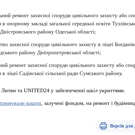
альний ремонт захисної споруди цивільного захисту або с
в опорному закладі загальної середньої освіти Тузлівськ
-Дністровського району Одеської області;
тво захисної споруди цивільного захисту в ліцеї Богданів
адського району Дніпропетровської області;
ьний ремонт захисної споруди цивільного захисту або спо
в ліцеї Садівської сільської ради Сумського району.
 Литви та UNITED24 у забезпеченні шкіл укриттями.
отримували кошти
, залучені фондом, на ремонт і будівни
Версія для