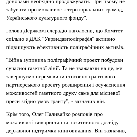
донорами необхідно продовжувати. При цьому не
забувати про можливості територіальних громад,
Українського культурного фонду".
Голова Держкомтелерадіо наголосив, що Комітет
спільно з ДАК "Укрвидавполіграфія" активно
підвищують ефективність поліграфічних активів.
"Війна зупинила поліграфічний проект побудови
сучасної газетної лінії. Та не зважаючи на це, ми
завершуємо перемовини стосовно грантового
партнерського проекту розширення і осучаснення
можливостей газетного друку саме для місцевої
преси згідно умов гранту", - зазначив він.
Крім того, Олег Наливайко розповів про
можливості використання позитивного досвіду
державної підтримки книговидання. Він зазначив,