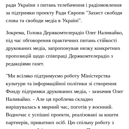
ради України з питань телебачення і радіомовлення
за підтримки проекту Ради Європи "Захист свободи
слова та свободи медіа в Україні".
Зокрема, Голова Держкомтелерадіо Олег Наливайко,
під час обговорення практичних питань стійкості
друкованих медіа, запропонував низку конкретних
пропозицій щодо співпраці Держкомтелерадіо з
редакціями газет.
"Ми всіляко підтримуємо роботу Міністерства
культури та інформаційної політики зі створення
Фонду підтримки друкованих медіа, - зазначив Олег
Наливайко. - Але ця проблема складно
вирішувалась в мирний час, поготів у воєнний.
Водночас є успішні проекти, реалізовані за кошти
партнерів, приватних осіб. Цю спільну роботу з