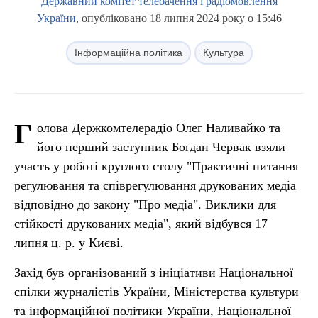
Державний комітет телебачення і радіомовлення
України
, опубліковано 18 липня 2024 року о 15:46
Інформаційна політика
Культура
Г
олова Держкомтелерадіо Олег Наливайко та
його перший заступник Богдан Червак взяли
участь у роботі круглого столу "Практичні питання
регулювання та співрегулювання друкованих медіа
відповідно до закону "Про медіа". Виклики для
стійкості друкованих медіа", який відбувся 17
липня ц. р. у Києві.
Захід був організований з ініціативи Національної
спілки журналістів України, Міністерства культури
та інформаційної політики України, Національної