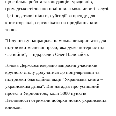
що спільна робота законодавців, урядовців,
громадськості значно поліпшила можливості галузі.
Це і податкові пільги, субсидії за оренду для
книготоргівлі, сертифікати на придбання книг
тощо.
"Цілу низку напрацювань можна використати для
підтримки місцевої преси, яка дуже потерпає під
час війни", - підкреслив Олег Наливайко.
Голова Держкомтелерадіо запросив учасників
круглого столу долучатися до популяризації та
підтримки благодійної акції "Українська книга –
українським дітям". Він нагадав про успішний
проект з Укрпоштою, коли 5000 пунктів
Незламності отримали добірки нових українських
книжок.