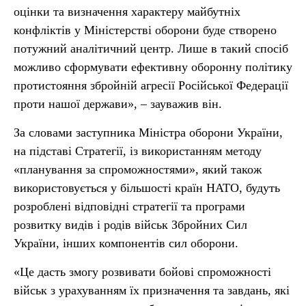
оцінки та визначення характеру майбутніх
конфліктів у Міністерстві оборони буде створено
потужний аналітичний центр. Лише в такий спосіб
можливо сформувати ефективну оборонну політику
протистояння збройній агресії Російської Федерації
проти нашої держави», – зауважив він.
За словами заступника Міністра оборони України,
на підставі Стратегії, із використанням методу
«планування за спроможностями», який також
використовується у більшості країн НАТО, будуть
розроблені відповідні стратегії та програми
розвитку видів і родів військ Збройних Сил
України, інших компонентів сил оборони.
«Це дасть змогу розвивати бойові спроможності
військ з урахуванням їх призначення та завдань, які