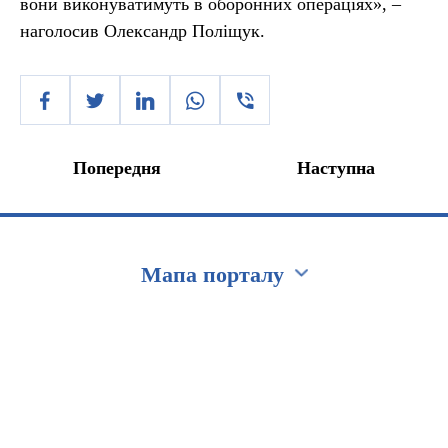
вони виконуватимуть в оборонних операціях», –
наголосив Олександр Поліщук.
Попередня
Наступна
Мапа порталу
Перейти на сайт Ukraine.ua