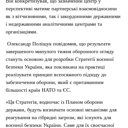
Він конкретизував, що зазначений центр у
перспективі матиме партнерські взаємовідносини
як з вітчизняними, так і закордонними державними
і недержавними аналітичними центрами та
організаціями.
Олександр Поліщук повідомив, що результати
завершеного минулого тижня оборонного огляду
стануть основою для розробки Стратегії воєнної
безпеки України, яка покликана на практиці
реалізувати принцип всеосяжного підходу до
забезпечення оборони, який є притаманним
більшості країн НАТО та ЄС.
«Ця Стратегія, водночас із Планом оборони
держави, будуть визначати основні механізми для
реагування на гібридні загрози, які існують для
воєнної безпеки України. Саме для їх своєчасної