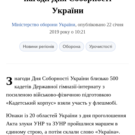
України
Міністерство оборони України
, опубліковано 22 січня
2019 року о 10:21
Новини регіонів
Оборона
Урочистості
З
нагоди Дня Соборності України близько 500
кадетів Державної гімназії-інтернату з
посиленою військово-фізичною підготовкою
«Кадетський корпус» взяли участь у флешмобі.
Юнаки із 20 областей України з дня проголошення
Акта злуки УНР та ЗУНР пройшлися маршем в
єдиному строю, а потім склали слово «Україна».