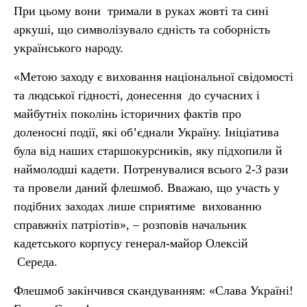
При цьому вони тримали в руках жовті та сині
аркуші, що символізувало єдність та соборність
українського народу.
«Метою заходу є виховання національної свідомості
та людської гідності, донесення до сучасних і
майбутніх поколінь історичних фактів про
доленосні події, які об’єднали Україну. Ініціатива
була від наших старшокурсників, яку підхопили й
наймолодші кадети. Потренувалися всього 2-3 рази
та провели даний флешмоб. Вважаю, що участь у
подібних заходах лише сприятиме вихованню
справжніх патріотів», – розповів начальник
кадетського корпусу генерал-майор Олексій
Середа.
Флешмоб закінчився скандуванням: «Слава Україні!