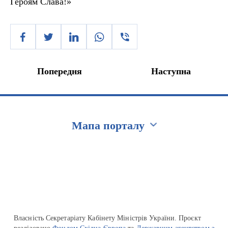
Героям Слава!»
Попередня
Наступна
Мапа порталу
Перейти на сайт Ukraine.ua
Власність Секретаріату Кабінету Міністрів України. Проєкт