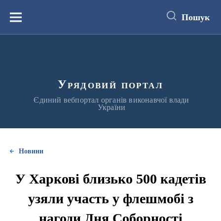
до
основного
Пошук
вмісту
Меню
Урядовий портал
Єдиний вебпортал органів виконавчої влади
України
Новини
У Харкові близько 500 кадетів
узяли участь у флешмобі з
нагоди Дня Соборності