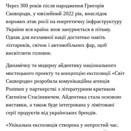
Через 300 років після народження Григорія
Сковороди, у ювілейний 2022 рік, внаслідок
ворожих атак росії на енергетичну інфраструктуру
України вся країна знов занурюється в пітьму.
Однак для незламної нації достатньо навіть
ліхтариків, свічок і автомобільних фар, щоб
висвітлити головне.
Динамічну та модерну айдентику національного
мистецького проекту та концепцію експозиції «Світ
Сковороди» розробила комунікаційна агенція
Postmen у партнерстві з літературним критиком
Євгенієм Стасіневичем. Айдентика стала основою
виставки, а також буде інтегрована у лімітовані
серії продуктів від українських брендів.
«Унікальна експозиція створена у непростий час.