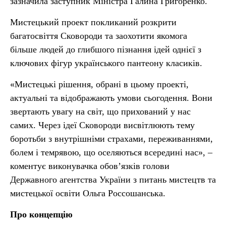
зазначила заступник Міністра Галина Григоренко.
Мистецький проект покликаний розкрити
багатосвіття Сковороди та заохотити якомога
більше людей до глибшого пізнання ідей однієї з
ключових фігур українського пантеону класиків.
«Мистецькі рішення, обрані в цьому проекті,
актуальні та відображають умови сьогодення. Вони
звертають увагу на світ, що прихований у нас
самих. Через ідеї Сковороди висвітлюють тему
боротьби з внутрішніми страхами, переживаннями,
болем і темрявою, що оселяються всередині нас», –
коментує виконувачка обов’язків голови
Державного агентства України з питань мистецтв та
мистецької освіти Ольга Россошанська.
Про концепцію