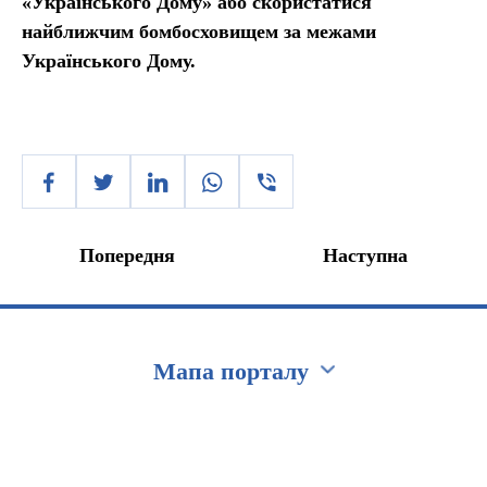
«Українського Дому» або скористатися
найближчим бомбосховищем за межами
Українського Дому.
Попередня
Наступна
Мапа порталу
Перейти на сайт Ukraine.ua