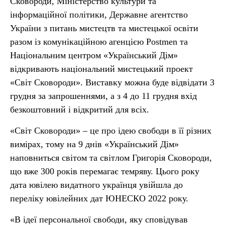
Сковороди, Міністерство культури та
інформаційної політики, Державне агентство
України з питань мистецтв та мистецької освіти
разом із комунікаційною агенцією Postmen та
Національним центром «Український Дім»
відкривають національний мистецький проект
«Світ Сковороди». Виставку можна буде відвідати 3
грудня за запрошеннями, а з 4 до 11 грудня вхід
безкоштовний і відкритий для всіх.
«Світ Сковороди» – це про ідею свободи в її різних
вимірах, тому на 9 днів «Український Дім»
наповниться світом та світлом Григорія Сковороди,
що вже 300 років перемагає темряву. Цього року
дата ювілею видатного українця увійшла до
переліку ювілейних дат ЮНЕСКО 2022 року.
«В ідеї персональної свободи, яку сповідував