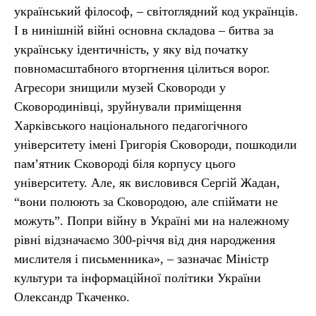
український філософ, – світоглядний код українців.
І в нинішній війні основна складова – битва за
українську ідентичність, у яку від початку
повномасштабного вторгнення цілиться ворог.
Агресори знищили музей Сковороди у
Сковородинівці, зруйнували приміщення
Харківського національного педагогічного
університету імені Григорія Сковороди, пошкодили
пам’ятник Сковороді біля корпусу цього
університету. Але, як висловився Сергій Жадан,
“вони полюють за Сковородою, але спіймати не
можуть”. Попри війну в Україні ми на належному
рівні відзначаємо 300-річчя від дня народження
мислителя і письменника», – зазначає Міністр
культури та інформаційної політики України
Олександр Ткаченко.