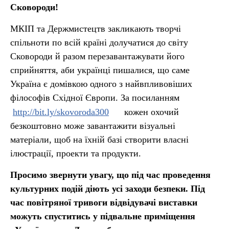
Сковороди!
МКІП та Держмистецтв закликають творчі
спільноти по всій країні долучатися до світу
Сковороди й разом перезавантажувати його
сприйняття, аби українці пишалися, що саме
Україна є домівкою одного з найвпливовіших
філософів Східної Європи. За посиланням
http://bit.ly/skovoroda300
кожен охочий
безкоштовно може завантажити візуальні
матеріали, щоб на їхній базі створити власні
ілюстрації, проекти та продукти.
Просимо звернути увагу, що під час проведення
культурних подій діють усі заходи безпеки. Під
час повітряної тривоги відвідувачі виставки
можуть спуститись у підвальне приміщення