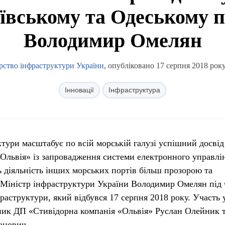
вському та Одеському п
Володимир Омелян
рство інфраструктури України
, опубліковано 17 серпня 2018 року
Інновації
Інфраструктура
ктури масштабує по всій морській галузі успішний досвід
«Ольвія» із запровадження системи електронного управлі
ь діяльність інших морських портів більш прозорою та
 Міністр інфраструктури України Володимир Омелян під 
раструктури, який відбувся 17 серпня 2018 року. Участь 
ник ДП «Стивідорна компанія «Ольвія» Руслан Олейник 
анович.