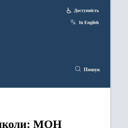
Доступність
In English
Пошук
 школи: МОН