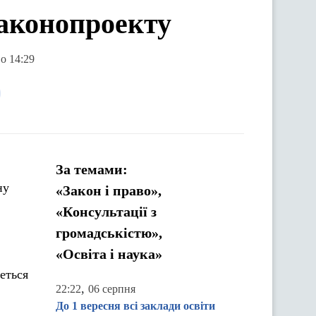
законопроекту
о 14:29
За темами:
ну
«Закон і право»,
«Консультації з
громадськістю»,
«Освіта і наука»
еться
,
22:22
06 серпня
До 1 вересня всі заклади освіти
.