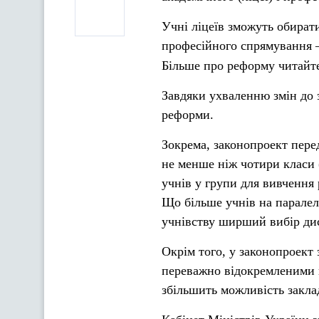
Учні ліцеїв зможуть обирати
професійного спрямування —
Більше про реформу читайт
Завдяки ухваленню змін до 
реформи.
Зокрема, законопроект перед
не менше ніж чотири класи (
учнів у групи для вивчення 
Що більше учнів на паралел
учнівству ширший вибір ди
Окрім того, у законопроект 
переважно відокремленими ві
збільшить можливість заклад