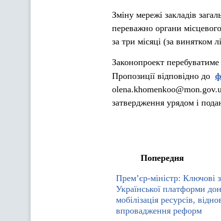
Зміну мережі закладів загал
переважно органи місцевого
за три місяці (за винятком 
Законопроект перебуватиме 
Пропозиції відповідно до
ф
olena.khomenkoo@mon.gov.u
затвердження урядом і пода
Попередня
Прем’єр-міністр: Ключові 
Української платформи до
мобілізація ресурсів, відно
впровадження реформ