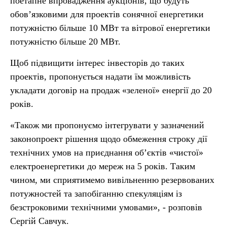
поетапне впровадження аукціонів, що будуть
обов’язковими для проектів сонячної енергетики
потужністю більше 10 МВт та вітрової енергетики
потужністю більше 20 МВт.
Щоб підвищити інтерес інвесторів до таких
проектів, пропонується надати їм можливість
укладати договір на продаж «зеленої» енергії до 20
років.
«Також ми пропонуємо інтегрувати у зазначений
законопроект рішення щодо обмеження строку дії
технічних умов на приєднання об’єктів «чистої»
електроенергетики до мереж на 5 років. Таким
чином, ми сприятимемо вивільненню резервованих
потужностей та запобіганню спекуляціям із
безстроковими технічними умовами», - розповів
Сергій Савчук.