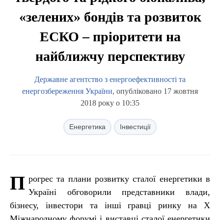
«зелених» бондів та розвиток
ЕСКО – пріоритети на
найближчу перспективу
Державне агентство з енергоефективності та
енергозбереження України
, опубліковано 17 жовтня
2018 року о 10:35
Енергетика
Інвестиції
П
рогрес та плани розвитку сталої енергетики в
Україні обговорили представники влади,
бізнесу, інвестори та інші гравці ринку на X
Мiжнародному форумі i виставці сталої енергетики