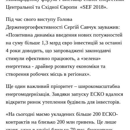
Центральної та Схiдної Європи «SEF 2018».
Під час свого виступу Голова
Держенергоефективності Сергій Савчук зауважив:
«Позитивна динаміка введення нових потужностей
на суму більше 1,3 млрд євро інвестицій за останні
4 роки доводить, що запроваджені законодавчі
стимули ефективно працюють, а «зелена»
енергетика - драйвер розвитку економіки та
створення робочих місць в регіонах».
Ще один важливий пріоритет – широкомасштабна
енергомодернізація. Завдяки запуску ЕСКО вдалося
відкрити ринок утеплення будівель для інвесторів.
«На сьогодні маємо укладених більше 200 ЕСКО-
контрактів на близько 200 млн гривень. Це лише
старт, адже в країні близько 70 тис. бюджетних