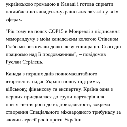
українською громадою в Канаді і готова сприяти
поглибленню канадсько-українських зв'язків у всіх
сферах.
"Рік тому на полях СОР15 в Монреалі з підписання
меморандуму з моїм канадським колегою Стівеном
Гілбо ми розпочали довкіллєву співпрацю. Сьогодні
працюємо над її продовженням", – повідомив
Руслан Стрілець.
Канада з перших днів повномасштабного
вторгнення надає Україні повну підтримку –
військову, фінансову та експертну. Країна одна з
перших приєдналася до групи партнерів для
притягнення росії до відповідальності, зокрема
створення Спеціального міжнародного трибуналу за
злочин агресії росії проти України.