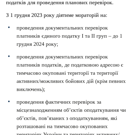
податків для проведення планових перевірок.
З 1 грудня 2023 року діятиме мораторій на:
проведення документальних перевірок
платників єдиного податку І та ІІ груп – до 1
грудня 2024 року;
проведення документальних перевірок
платників податків, де податковою адресою є
тимчасово окуповані території та території
активних/можливих бойових дій (крім певних
виключень);
проведення фактичних перевірок за
місцезнаходженням об’єктів оподаткування чи
об’єктів, пов’язаних з оподаткуванням, які
розташовані на тимчасово окупованих
територіях України та територіях активних/