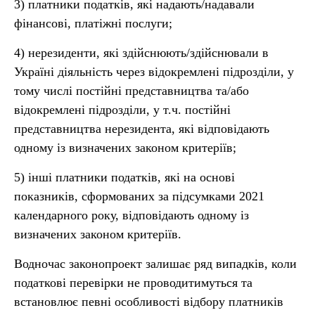
3) платники податків, які надають/надавали
фінансові, платіжні послуги;
4) нерезиденти, які здійснюють/здійснювали в
Україні діяльність через відокремлені підрозділи, у
тому числі постійні представництва та/або
відокремлені підрозділи, у т.ч. постійні
представництва нерезидента, які відповідають
одному із визначених законом критеріїв;
5) інші платники податків, які на основі
показників, сформованих за підсумками 2021
календарного року, відповідають одному із
визначених законом критеріїв.
Водночас законопроект залишає ряд випадків, коли
податкові перевірки не проводитимуться та
встановлює певні особливості відбору платників