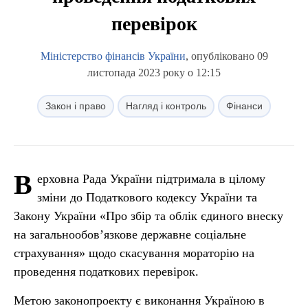
перевірок
Міністерство фінансів України
, опубліковано 09
листопада 2023 року о 12:15
Закон і право
Нагляд і контроль
Фінанси
В
ерховна Рада України підтримала в цілому
зміни до Податкового кодексу України та
Закону України «Про збір та облік єдиного внеску
на загальнообов’язкове державне соціальне
страхування» щодо скасування мораторію на
проведення податкових перевірок.
Метою законопроекту є виконання Україною в