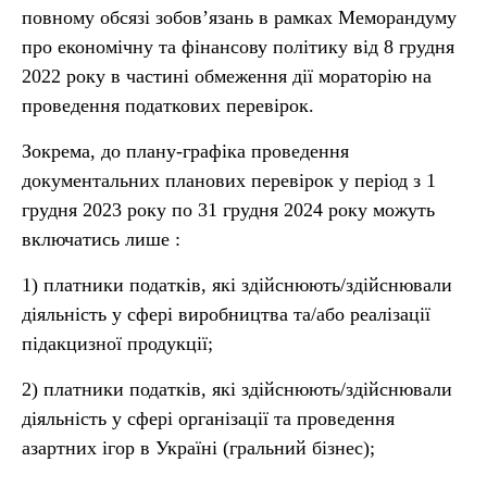
повному обсязі зобов’язань в рамках Меморандуму
про економічну та фінансову політику від 8 грудня
2022 року в частині обмеження дії мораторію на
проведення податкових перевірок.
Зокрема, до плану-графіка проведення
документальних планових перевірок у період з 1
грудня 2023 року по 31 грудня 2024 року можуть
включатись лише :
1) платники податків, які здійснюють/здійснювали
діяльність у сфері виробництва та/або реалізації
підакцизної продукції;
2) платники податків, які здійснюють/здійснювали
діяльність у сфері організації та проведення
азартних ігор в Україні (гральний бізнес);