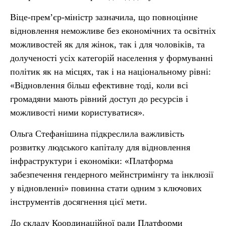
Віце-прем’єр-міністр зазначила, що повноцінне
відновлення неможливе без економічних та освітніх
можливостей як для жінок, так і для чоловіків, та
долученості усіх категорій населення у формуванні
політик як на місцях, так і на національному рівні:
«Відновлення більш ефективне тоді, коли всі
громадяни мають рівний доступ до ресурсів і
можливості ними користуватися».
Ольга Стефанішина підкреслила важливість
розвитку людського капіталу для відновлення
інфраструктури і економіки: «Платформа
забезпечення гендерного мейнстримінгу та інклюзії
у відновленні» повинна стати одним з ключових
інструментів досягнення цієї мети.
До складу Координаційної ради Платформи