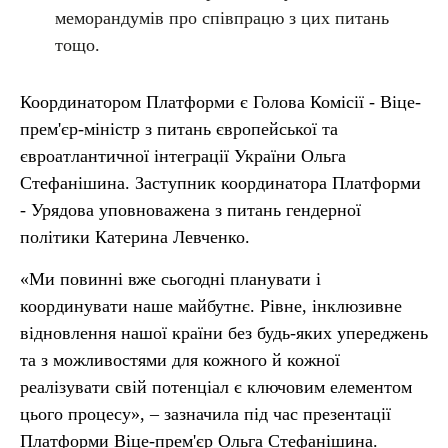
меморандумів про співпрацю з цих питань
тощо.
Координатором Платформи є Голова Комісії - Віце-
прем'єр-міністр з питань європейської та
євроатлантичної інтеграції України Ольга
Стефанішина. Заступник координатора Платформи
- Урядова уповноважена з питань гендерної
політики Катерина Левченко.
«Ми повинні вже сьогодні планувати і
координувати наше майбутнє. Рівне, інклюзивне
відновлення нашої країни без будь-яких упереджень
та з можливостями для кожного й кожної
реалізувати свій потенціал є ключовим елементом
цього процесу», – зазначила під час презентації
Платформи Віце-прем'єр Ольга Стефанішина.