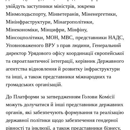
увійдуть заступники міністрів, зокрема
Мінмолодьспорту, Мінветеранів, Міненергетики,
Мінінфраструктури, Мінагрополітики,
Мінекономіки, Мінцифри, Мінфіну,
Мінсоцполітики, МОН, МВС, представники НАДС,
Уповноваженого ВРУ з прав людини, Генеральний
директор Урядового офісу координації європейської
та євроатлантичної інтеграції, керівник Державного
агентства відновлення й розвитку інфраструктури
та інші, а також представники міжнародних та
громадських організацій.
До Платформи за затвердженням Голови Комісії
можуть долучатися й інші представники державних
органів, які забезпечують формування та реалізацію
державної політики щодо забезпечення гендерної
рівності та інклюзії, а також представники бізнесу,