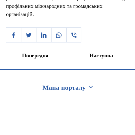
профільних міжнародних та громадських
організацій.
Попередня
Наступна
Мапа порталу
Перейти на сайт Ukraine.ua