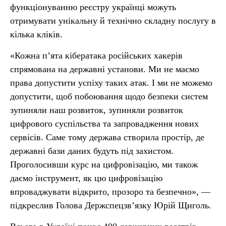
функціонуванню реєстру українці можуть
отримувати унікальну й технічно складну послугу в
кілька кліків.
«Кожна п’ята кібератака російських хакерів
спрямована на державні установи. Ми не маємо
права допустити успіху таких атак. І ми не можемо
допустити, щоб побоювання щодо безпеки систем
зупиняли наш розвиток, зупиняли розвиток
цифрового суспільства та запровадження нових
сервісів. Саме тому держава створила простір, де
державні бази даних будуть під захистом.
Проголосивши курс на цифровізацію, ми також
даємо інструмент, як цю цифровізацію
впроваджувати відкрито, прозоро та безпечно», —
підкреслив Голова Держспецзв’язку Юрій Щиголь.