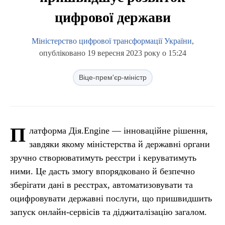
цифрової держави
Міністерство цифрової трансформації України
,
опубліковано 19 вересня 2023 року о 15:24
Віце-прем'єр-міністр
П
латформа Дія.Engine — інноваційне рішення,
завдяки якому міністерства й державні органи
зручно створюватимуть реєстри і керуватимуть
ними. Це дасть змогу впорядковано й безпечно
зберігати дані в реєстрах, автоматизовувати та
оцифровувати державні послуги, що пришвидшить
запуск онлайн-сервісів та діджиталізацію загалом.