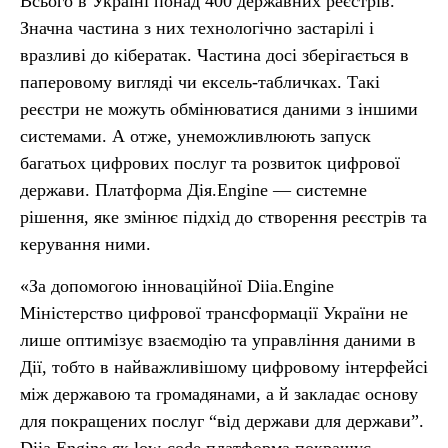
Всього в Україні понад 400 державних реєстрів.
Значна частина з них технологічно застарілі і
вразливі до кібератак. Частина досі зберігається в
паперовому вигляді чи ексель-табличках. Такі
реєстри не можуть обмінюватися даними з іншими
системами. А отже, унеможливлюють запуск
багатьох цифрових послуг та розвиток цифрової
держави. Платформа Дія.Engine — системне
рішення, яке змінює підхід до створення реєстрів та
керування ними.
«За допомогою інноваційної Diia.Engine
Міністерство цифрової трансформації України не
лише оптимізує взаємодію та управління даними в
Дії, тобто в найважливішому цифровому інтерфейсі
між державою та громадянами, а й закладає основу
для покращених послуг “від держави для держави”.