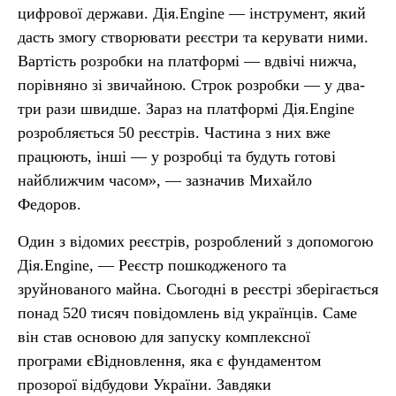
цифрової держави. Дія.Engine — інструмент, який
дасть змогу створювати реєстри та керувати ними.
Вартість розробки на платформі — вдвічі нижча,
порівняно зі звичайною. Строк розробки — у два-
три рази швидше. Зараз на платформі Дія.Engine
розробляється 50 реєстрів. Частина з них вже
працюють, інші — у розробці та будуть готові
найближчим часом», — зазначив Михайло
Федоров.
Один з відомих реєстрів, розроблений з допомогою
Дія.Engine, — Реєстр пошкодженого та
зруйнованого майна. Сьогодні в реєстрі зберігається
понад 520 тисяч повідомлень від українців. Саме
він став основою для запуску комплексної
програми єВідновлення, яка є фундаментом
прозорої відбудови України. Завдяки