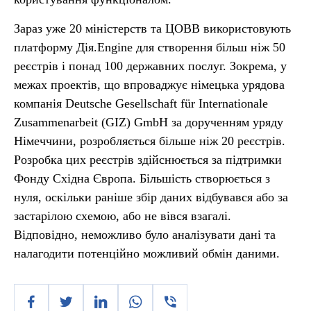
Зараз уже 20 міністерств та ЦОВВ використовують
платформу Дія.Engine для створення більш ніж 50
реєстрів і понад 100 державних послуг. Зокрема, у
межах проектів, що впроваджує німецька урядова
компанія Deutsche Gesellschaft für Internationale
Zusammenarbeit (GIZ) GmbH за дорученням уряду
Німеччини, розробляється більше ніж 20 реєстрів.
Розробка цих реєстрів здійснюється за підтримки
Фонду Східна Європа. Більшість створюється з
нуля, оскільки раніше збір даних відбувався або за
застарілою схемою, або не вівся взагалі.
Відповідно, неможливо було аналізувати дані та
налагодити потенційно можливий обмін даними.