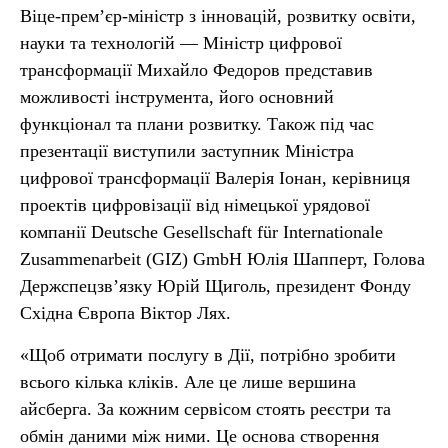
Віце-прем’єр-міністр з інновацій, розвитку освіти,
науки та технологій — Міністр цифрової
трансформації Михайло Федоров представив
можливості інструмента, його основний
функціонал та плани розвитку. Також під час
презентації виступили заступник Міністра
цифрової трансформації Валерія Іонан, керівниця
проектів цифровізації від німецької урядової
компанії Deutsche Gesellschaft für Internationale
Zusammenarbeit (GIZ) GmbH Юлія Шапперт, Голова
Держспецзв’язку Юрій Щиголь, президент Фонду
Східна Європа Віктор Лях.
«Щоб отримати послугу в Дії, потрібно зробити
всього кілька кліків. Але це лише вершина
айсберга. За кожним сервісом стоять реєстри та
обмін даними між ними. Це основа створення