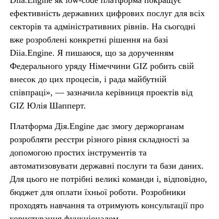
Diia.Engine як low-code платформа покращує
ефективність державних цифрових послуг для всіх
секторів та адміністративних рівнів. На сьогодні
вже розроблені конкретні рішення на базі
Diia.Engine. Я пишаюся, що за дорученням
Федерального уряду Німеччини GIZ робить свій
внесок до цих процесів, і рада майбутній
співпраці», — зазначила керівниця проектів від
GIZ Юлія Шапперт.
Платформа Дія.Engine дає змогу держорганам
розробляти реєстри різного рівня складності за
допомогою простих інструментів та
автоматизовувати державні послуги та бази даних.
Для цього не потрібні великі команди і, відповідно,
бюджет для оплати їхньої роботи. Розробники
проходять навчання та отримують консультації про
користування функціоналом.