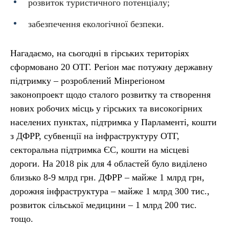
розвиток туристичного потенціалу;
забезпечення екологічної безпеки.
Нагадаємо, на сьогодні в гірських територіях
сформовано 20 ОТГ. Регіон має потужну державну
підтримку – розроблений Мінрегіоном
законопроект щодо сталого розвитку та створення
нових робочих місць у гірських та високогірних
населених пунктах, підтримка у Парламенті, кошти
з ДФРР, субвенції на інфраструктуру ОТГ,
секторальна підтримка ЄС, кошти на місцеві
дороги. На 2018 рік для 4 областей було виділено
близько 8-9 млрд грн. ДФРР – майже 1 млрд грн,
дорожня інфраструктура – майже 1 млрд 300 тис.,
розвиток сільської медицини – 1 млрд 200 тис.
тощо.