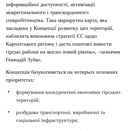
інформаційної доступності, активізації
міжрегіонального і транскордонного
співробітництва. Така маршрутна карта, яка
закладена у Концепції розвитку цих територій,
наблизить виконання стратегії ЄС щодо
Карпатського регіону і дасть поштовх вивести
гірські райони на якісно новий рівень», –зазначив
Геннадій Зубко.
Концепція базуватиметься на чотирьох основних
пріоритетах:
формування конкурентної економіки гірських
територій;
розбудова транспортної, виробничої та
соціальної інфраструктури;