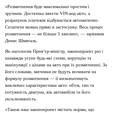
«Розмитнення буде максимально простим і
зручним. Достатньо ввести VIN-код авто, а
розрахунок платежів відбувається автоматично.
Сплатити можна прямо в застосунку. Весь процес
розмитнення — не більше 5 хвилин», — зауважив
Денис Шмигаль.
Як наголосив Прем’єр-міністр, законопроект раз і
назавжди усуне будь-які схеми, корупцію та
маніпуляції з цінами на авто при їх розмитненні. За
його словами, митники не будуть впливати на
формулу розмитнення — її визначатимуть
виключно характеристики авто: об'єм, тип та
потужність двигуна, вік автомобіля та його
ексклюзивність.
«Також наш законопроект містить норми, що