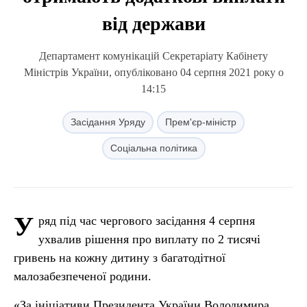
від держави
Департамент комунікацій Секретаріату Кабінету
Міністрів України, опубліковано 04 серпня 2021 року о
14:15
Засідання Уряду
Прем'єр-міністр
Соціальна політика
У
ряд під час чергового засідання 4 серпня
ухвалив рішення про виплату по 2 тисячі
гривень на кожну дитину з багатодітної
малозабезпеченої родини.
«За ініціативи Президента України Володимира