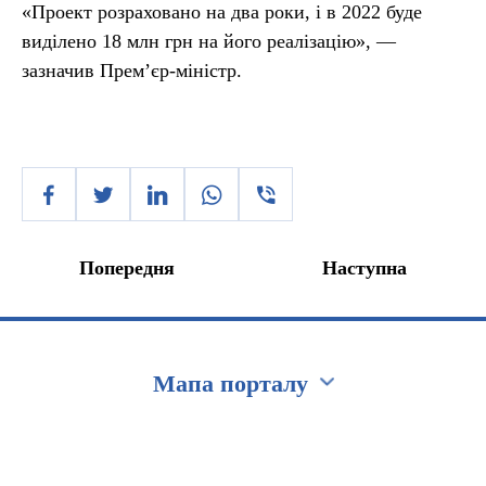
«Проект розраховано на два роки, і в 2022 буде
виділено 18 млн грн на його реалізацію», —
зазначив Прем’єр-міністр.
Попередня
Наступна
Мапа порталу
Перейти на сайт Ukraine.ua