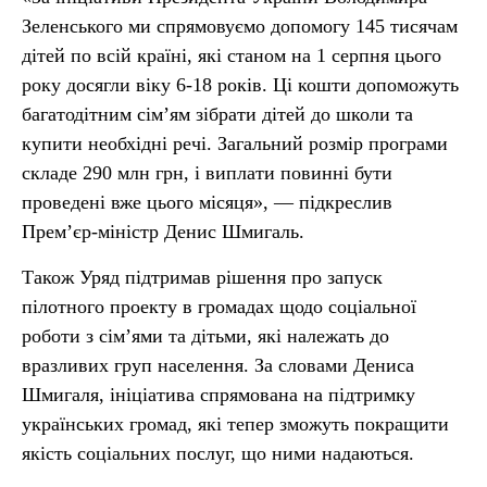
Зеленського ми спрямовуємо допомогу 145 тисячам
дітей по всій країні, які станом на 1 серпня цього
року досягли віку 6-18 років. Ці кошти допоможуть
багатодітним сім’ям зібрати дітей до школи та
купити необхідні речі. Загальний розмір програми
складе 290 млн грн, і виплати повинні бути
проведені вже цього місяця», — підкреслив
Прем’єр-міністр Денис Шмигаль.
Також Уряд підтримав рішення про запуск
пілотного проекту в громадах щодо соціальної
роботи з сім’ями та дітьми, які належать до
вразливих груп населення. За словами Дениса
Шмигаля, ініціатива спрямована на підтримку
українських громад, які тепер зможуть покращити
якість соціальних послуг, що ними надаються.