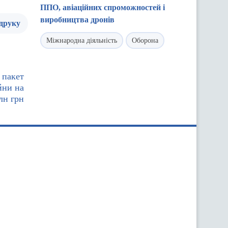
ППО, авіаційних спроможностей і
виробництва дронів
 друку
Міжнародна діяльність
Оборона
 пакет
йни на
лн грн