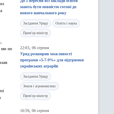
До 1 вересня всі заклади освіти
них
мають бути повністю готові до
ма
нового навчального року
Засідання Уряду
Освіта і наука
Прем'єр-міністр
,
,
22:03
06 серпня
 ми не
Уряд розширив можливості
програми «5-7-9%» для підтримки
азав
українських аграріїв
Засідання Уряду
Земля і агрокомплекс
ні
Прем'єр-міністр
а
,
16:59
06 серпня