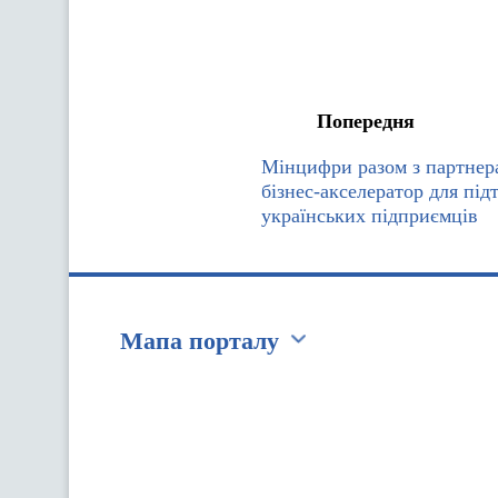
Попередня
Мінцифри разом з партнер
бізнес-акселератор для пі
українських підприємців
Мапа порталу
Перейти на сайт Ukraine.ua