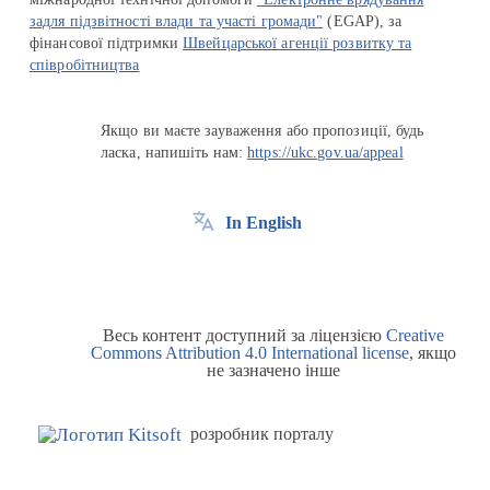
задля підзвітності влади та участі громади"
(EGAP), за
фінансової підтримки
Швейцарської агенції розвитку та
співробітництва
Якщо ви маєте зауваження або пропозиції, будь
ласка, напишіть нам:
https://ukc.gov.ua/appeal
In English
Весь контент доступний за ліцензією
Creative
Commons Attribution 4.0 International license
, якщо
не зазначено інше
розробник порталу