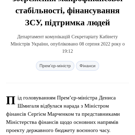
стабільності, фінансування
ЗСУ, підтримка людей
Департамент комунікацій Секретаріату Кабінету
Міністрів України, опубліковано 08 серпня 2022 року о
19:12
Прем'єр-міністр
Фінанси
П
ід головуванням Прем’єр-міністра Дениса
Шмигаля відбулася нарада з Міністром
фінансів Сергієм Марченком та представниками
Міністерства фінансів щодо основних напрямів
проекту державного бюджету воєнного часу.