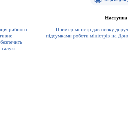
Наступна
ація рибного
Прем'єр-міністр дав низку доруч
ативне
підсумками роботи міністрів на Дон
абезпечить
 галузі