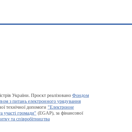
істрів України. Проєкт реалізовано
Фондом
вом з питань електронного урядування
ої технічної допомоги
"Електронне
та участі громади"
(EGAP), за фінансової
итку та співробітництва