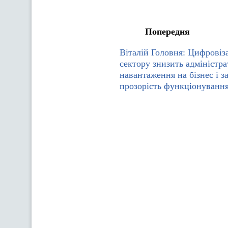
Попередня
Віталій Головня: Цифровіз
сектору знизить адміністр
навантаження на бізнес і з
прозорість функціонування