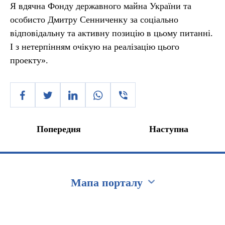
Я вдячна Фонду державного майна України та
особисто Дмитру Сенниченку за соціально
відповідальну та активну позицію в цьому питанні.
І з нетерпінням очікую на реалізацію цього
проекту».
Попередня
Наступна
Мапа порталу
Перейти на сайт Ukraine.ua