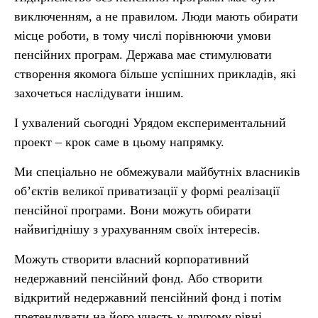
виключенням, а не правилом. Люди мають обирати
місце роботи, в тому числі порівнюючи умови
пенсійних програм. Держава має стимулювати
створення якомога більше успішних прикладів, які
захочеться наслідувати іншим.
І ухвалений сьогодні Урядом експериментальний
проект – крок саме в цьому напрямку.
Ми спеціально не обмежували майбутніх власників
об’єктів великої приватизації у формі реалізації
пенсійної програми. Вони можуть обирати
найвигіднішу з урахуванням своїх інтересів.
Можуть створити власний корпоративний
недержавний пенсійний фонд. Або створити
відкритий недержавний пенсійний фонд і потім
претендувати на його участь у другому рівні