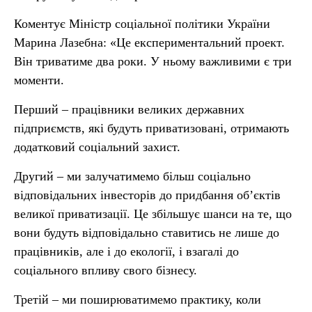
Коментує Міністр соціальної політики України
Марина Лазебна: «Це експериментальний проект.
Він триватиме два роки. У ньому важливими є три
моменти.
Перший – працівники великих державних
підприємств, які будуть приватизовані, отримають
додатковий соціальний захист.
Другий – ми залучатимемо більш соціально
відповідальних інвесторів до придбання об’єктів
великої приватизації. Це збільшує шанси на те, що
вони будуть відповідально ставитись не лише до
працівників, але і до екології, і взагалі до
соціального впливу свого бізнесу.
Третій – ми поширюватимемо практику, коли