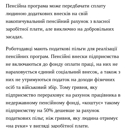
Пенсійна програма може передбачати сплату
людиною додаткових внесків на свій
накопичувальний пенсійний рахунок з власної
заробітної плати, але виключно на добровільних
засадах.
Роботодавці мають податкові пільги для реалізації
пенсійних програм. Пенсійні внески підприємства
не включаються до фонду оплати праці, на них не
нараховується єдиний соціальний внесок, а також з
них не утримуються податок на доходи фізичних
осіб та військовий збір. Тому гривня, яку
підприємство перераховує на рахунок працівника в
недержавному пенсійному фонді, «коштує» такому
підприємству на 50% дешевше за рахунок
податкових пільг, ніж гривня, яку людина отримує
«на руки» у вигляді заробітної плати.