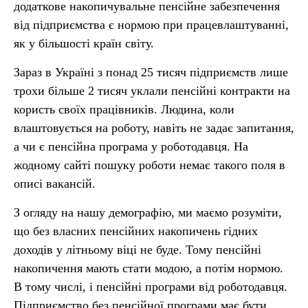
додаткове накопичувальне пенсійне забезпечення
від підприємства є нормою при працевлаштуванні,
як у більшості країн світу.
Зараз в Україні з понад 25 тисяч підприємств лише
трохи більше 2 тисяч уклали пенсійні контракти на
користь своїх працівників. Людина, коли
влаштовується на роботу, навіть не задає запитання,
а чи є пенсійна програма у роботодавця. На
жодному сайті пошуку роботи немає такого поля в
описі вакансій.
З огляду на нашу демографію, ми маємо розуміти,
що без власних пенсійних накопичень гідних
доходів у літньому віці не буде. Тому пенсійні
накопичення мають стати модою, а потім нормою.
В тому числі, і пенсійні програми від роботодавця.
Підприємство без пенсійної програми має бути