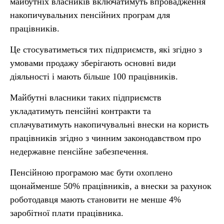
майбутніх власників включатимуть впровадження
накопичувальних пенсійних програм для
працівників.
Це стосуватиметься тих підприємств, які згідно з
умовами продажу зберігають основні види
діяльності і мають більше 100 працівників.
Майбутні власники таких підприємств
укладатимуть пенсійні контракти та
сплачуватимуть накопичувальні внески на користь
працівників згідно з чинним законодавством про
недержавне пенсійне забезпечення.
Пенсійною програмою має бути охоплено
щонайменше 50% працівників, а внески за рахунок
роботодавця мають становити не менше 4%
заробітної плати працівника.