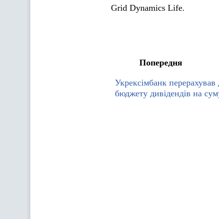
Grid Dynamics Life.
Попередня
Укрексімбанк перерахував
бюджету дивідендів на сум