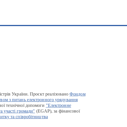
істрів України. Проєкт реалізовано
Фондом
вом з питань електронного урядування
ої технічної допомоги
"Електронне
та участі громади"
(EGAP), за фінансової
итку та співробітництва