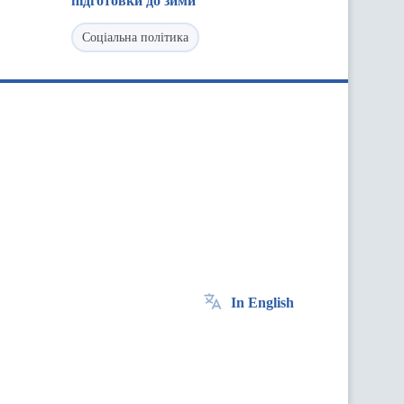
підготовки до зими
Соціальна політика
In English