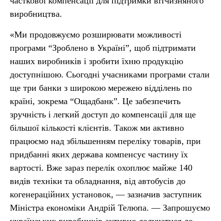
часткової компенсації для підтримки вітчизняного
виробництва.
«Ми продовжуємо розширювати можливості
програми “Зроблено в Україні”, щоб підтримати
наших виробників і зробити їхню продукцію
доступнішою. Сьогодні учасниками програми стали
ще три банки з широкою мережею відділень по
країні, зокрема “Ощадбанк”. Це забезпечить
зручність і легкий доступ до компенсації для ще
більшої кількості клієнтів. Також ми активно
працюємо над збільшенням переліку товарів, при
придбанні яких держава компенсує частину їх
вартості. Вже зараз перелік охоплює майже 140
видів техніки та обладнання, від автобусів до
когенераційних установок, — зазначив заступник
Міністра економіки Андрій Телюпа. — Запрошуємо