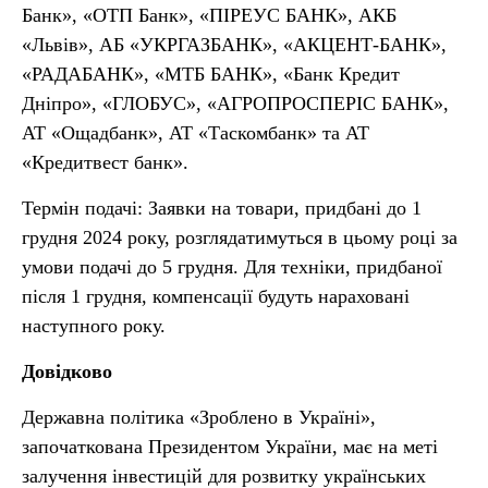
Банк», «ОТП Банк», «ПІРЕУС БАНК», АКБ
«Львів», АБ «УКРГАЗБАНК», «АКЦЕНТ-БАНК»,
«РАДАБАНК», «МТБ БАНК», «Банк Кредит
Дніпро», «ГЛОБУС», «АГРОПРОСПЕРІС БАНК»,
АТ «Ощадбанк», АТ «Таскомбанк» та АТ
«Кредитвест банк».
Термін подачі: Заявки на товари, придбані до 1
грудня 2024 року, розглядатимуться в цьому році за
умови подачі до 5 грудня. Для техніки, придбаної
після 1 грудня, компенсації будуть нараховані
наступного року.
Довідково
Державна політика «Зроблено в Україні»,
започаткована Президентом України, має на меті
залучення інвестицій для розвитку українських