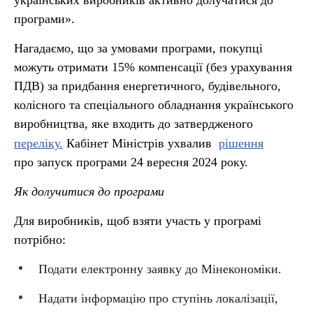
українських виробників активно долучатися до
програми».
Нагадаємо, що за умовами програми, покупці
можуть отримати 15% компенсації (без урахування
ПДВ) за придбання енергетичного, будівельного,
колісного та спеціального обладнання українського
виробництва, яке входить до затвердженого
переліку.
Кабінет Міністрів ухвалив
рішення
про запуск програми 24 вересня 2024 року.
Як долучитися до програми
Для виробників, щоб взяти участь у програмі
потрібно:
Подати електронну заявку до Мінекономіки.
Надати інформацію про ступінь локалізації,