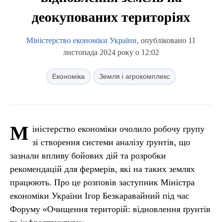
деокупованих територіях
Міністерство економіки України
, опубліковано 11
листопада 2024 року о 12:02
Економіка
Земля і агрокомплекс
М
іністерство економіки очолило робочу групу
зі створення системи аналізу ґрунтів, що
зазнали впливу бойових дій та розробки
рекомендацій для фермерів, які на таких землях
працюють. Про це розповів заступник Міністра
економіки України Ігор Безкаравайний під час
Форуму «Очищення територій: відновлення ґрунтів