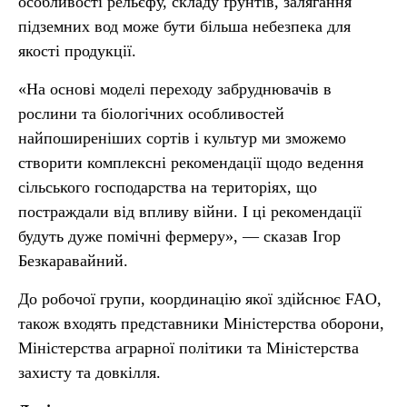
особливості рельєфу, складу ґрунтів, залягання
підземних вод може бути більша небезпека для
якості продукції.
«На основі моделі переходу забруднювачів в
рослини та біологічних особливостей
найпоширеніших сортів і культур ми зможемо
створити комплексні рекомендації щодо ведення
сільського господарства на територіях, що
постраждали від впливу війни. І ці рекомендації
будуть дуже помічні фермеру», — сказав Ігор
Безкаравайний.
До робочої групи, координацію якої здійснює FAO,
також входять представники Міністерства оборони,
Міністерства аграрної політики та Міністерства
захисту та довкілля.