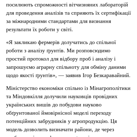
посилюють спроможності вітчизняних лабораторій
для проведення аналізів та сприяють їх сертифікації
за міжнародними стандартами для визнання
результати їх роботи у світі.
«Я закликаю фермерів долучатись до спільної
роботи з аналізу ґрунтів. Ми розповсюдимо
простий протокол для відбору проб і аналізу і
запрошуємо аграрну спільноту для обміну даними
щодо якості ґрунтів», — заявив Ігор Безкаравайний.
Міністерство економіки спільно із Мінагрополітики
та Міндовкілля долучили науковців провідних
українських вишів до побудови науково
обґрунтованої ймовірнісної моделі переходу
потенційних забрудників у агропродукцію. Ця
модель дозволить визначати райони, де через