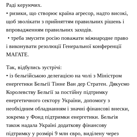
Раді керуючих.
• ризики, що створює країна агресор, надто високі,
щоб зволікати з прийняттям правильних рішень і
впровадженням правильних заходів.
• треба змусити росію поважати міжнародне право
і виконувати резолюції Генеральної конференції
МАГАТЕ.
Так, відбулись зустрічі:
• із бельгійською делегацією на чолі з Міністром
енергетики Бельгії Тінне Ван дер Стратен. Дякуємо
Королевству Бельгії за постійну підтримку
енергетичного сектору України, допомогу з
необхідним обладнанням і значні фінансові внески,
зокрема у Фонд підтримки енергетики. Бельгія
також надала Україні додаткову фінансову
підтримку у розмірі 9 млн євро, виділену через