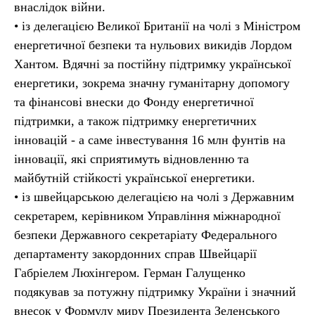
внаслідок війни.
• із делегацією Великої Британії на чолі з Міністром
енергетичної безпеки та нульових викидів Лордом
Хантом. Вдячні за постійну підтримку української
енергетики, зокрема значну гуманітарну допомогу
та фінансові внески до Фонду енергетичної
підтримки, а також підтримку енергетичних
інновацій - а саме інвестування 16 млн фунтів на
інновації, які сприятимуть відновленню та
майбутній стійкості української енергетики.
• із швейцарською делегацією на чолі з Державним
секретарем, керівником Управління міжнародної
безпеки Державного секретаріату Федерального
департаменту закордонних справ Швейцарії
Габріелем Люхінгером. Герман Галущенко
подякував за потужну підтримку України і значний
внесок у Формулу миру Президента Зеленського