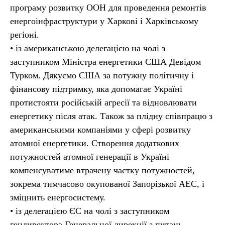
програму розвитку ООН для проведення ремонтів
енергоінфраструктури у Харкові і Харківському
регіоні.
• із американською делегацією на чолі з
заступником Міністра енергетики США Девідом
Турком. Дякуємо США за потужну політичну і
фінансову підтримку, яка допомагає Україні
протистояти російській агресії та відновлювати
енергетику після атак. Також за плідну співпрацю з
американськими компаніями у сфері розвитку
атомної енергетики. Створення додаткових
потужностей атомної генерації в Україні
компенсуватиме втрачену частку потужностей,
зокрема тимчасово окупованої Запорізької АЕС, і
зміцнить енергосистему.
• із делегацією ЄС на чолі з заступником
гендиректора Генеральної дирекції з питань