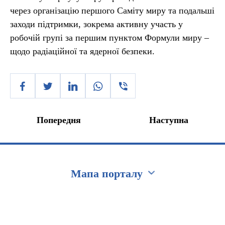
через організацію першого Саміту миру та подальші
заходи підтримки, зокрема активну участь у
робочій групі за першим пунктом Формули миру –
щодо радіаційної та ядерної безпеки.
Попередня
Наступна
Мапа порталу
Перейти на сайт Ukraine.ua