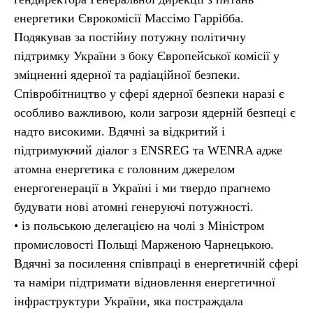
енергетики Єврокомісії Массімо Гаррібба.
Подякував за постійну потужну політичну
підтримку України з боку Європейської комісії у
зміцненні ядерної та радіаційної безпеки.
Співробітництво у сфері ядерної безпеки наразі є
особливо важливою, коли загрози ядерній безпеці є
надто високими. Вдячні за відкритий і
підтримуючий діалог з ENSREG та WENRA адже
атомна енергетика є головним джерелом
енергогенерації в Україні і ми твердо прагнемо
будувати нові атомні генеруючі потужності.
• із польською делегацією на чолі з Міністром
промисловості Польщі Марженою Чарнецькою.
Вдячні за посилення співпраці в енергетичній сфері
та наміри підтримати відновлення енергетичної
інфраструктури України, яка постраждала