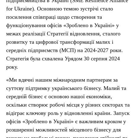
підприємництва в Україні (SME Resilience Alliance
for Ukraine). Основною темою зустрічі стало
посилення співпраці щодо створення та
функціонування офісів «Зроблено в Україні» у
межах реалізації Стратегії відновлення, сталого
розвитку та цифрової трансформації малих і
середніх підприємств (МСП) на 2024-2027 роки.
Стратегія була схвалена Урядом 30 серпня 2024
року.
«Ми вдячні нашим міжнародним партнерам за
суттєву підтримку українського бізнесу. Малий та
середній бізнес є основою нашої економіки,
оскільки створює робочі місця у різних секторах та
відіграє ключову роль у відновленні країни. Запуск
офісів «Зроблено в Україні» є важливим кроком у
розширенні можливостей місцевого бізнесу для