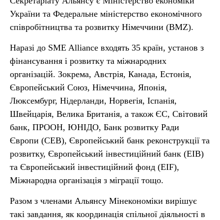
Секретаріату Альянсу є Міністерство економіки
України та Федеральне міністерство економічного
співробітництва та розвитку Німеччини (BMZ).
Наразі до SME Alliance входять 35 країн, установ з
фінансування і розвитку та міжнародних
організацій. Зокрема, Австрія, Канада, Естонія,
Європейський Союз, Німеччина, Японія,
Люксембург, Нідерланди, Норвегія, Іспанія,
Швейцарія, Велика Британія, а також ЄС, Світовий
банк, ПРООН, ЮНІДО, Банк розвитку Ради
Європи (CEB), Європейський банк реконструкції та
розвитку, Європейський інвестиційний банк (EIB)
та Європейський інвестиційний фонд (EIF),
Міжнародна організація з міграції тощо.
Разом з членами Альянсу Мінекономіки вирішує
такі завдання, як координація спільної діяльності в