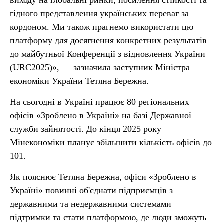
виходу на глобальні ринки, посилення стійкості та
гідного представлення українських переваг за
кордоном. Ми також прагнемо використати цю
платформу для досягнення конкретних результатів
до майбутньої Конференції з відновлення України
(URC2025)», — зазначила заступник Міністра
економіки України Тетяна Бережна.
На сьогодні в Україні працює 80 регіональних
офісів «Зроблено в Україні» на базі Державної
служби зайнятості. До кінця 2025 року
Мінекономіки планує збільшити кількість офісів до
101.
Як пояснює Тетяна Бережна, офіси «Зроблено в
Україні» повинні об'єднати підприємців з
державними та недержавними системами
підтримки та стати платформою, де люди зможуть