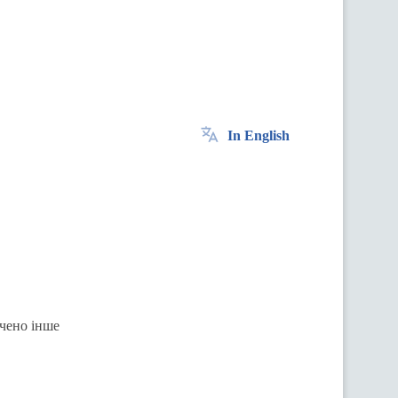
In English
ачено інше