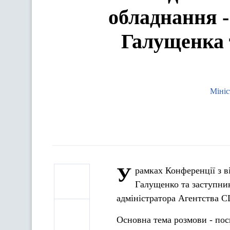
обладнання -
Галущенка 
Мініс
У
рамках Конференції з в
Галущенко та заступни
адміністратора Агентства 
Основна тема розмови - пос