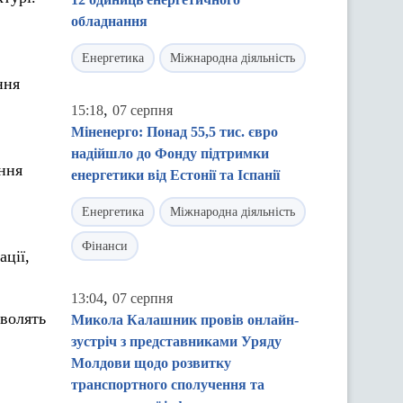
обладнання
Енергетика
Міжнародна діяльність
ння
,
15:18
07 серпня
Міненерго: Понад 55,5 тис. євро
надійшло до Фонду підтримки
ання
енергетики від Естонії та Іспанії
Енергетика
Міжнародна діяльність
Фінанси
ації,
,
13:04
07 серпня
зволять
Микола Калашник провів онлайн-
зустріч з представниками Уряду
Молдови щодо розвитку
транспортного сполучення та