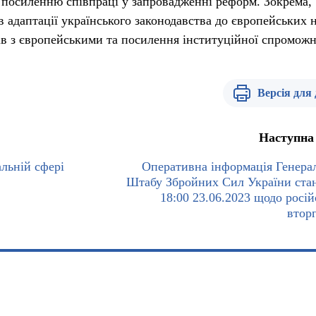
 посиленню співпраці у запровадженні реформ. Зокрема,
адаптації українського законодавства до європейських 
ків з європейськими та посилення інституційної спроможн
Версія для
Наступна
альній сфері
Оперативна інформація Генера
Штабу Збройних Сил України ста
18:00 23.06.2023 щодо росій
втор