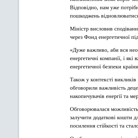
Відповідно, нам уже потрібн
пошкоджень відновлюватися
Міністр висловив сподіванн
через Фонд енергетичної пі
«Дуже важливо, аби вся нео
енергетичні компанії, і які
енергетичної безпеки країн
Також у контексті викликів
обговорили важливість децент
накопичувачів енергії та ме
Обговорювалася можливість 
залучити додаткові кошти д
посилення стійкості та стал