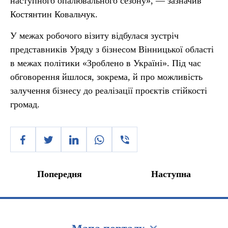
наступного опалювального сезону», — зазначив
Костянтин Ковальчук.
У межах робочого візиту відбулася зустріч
представників Уряду з бізнесом Вінницької області
в межах політики «Зроблено в Україні». Під час
обговорення йшлося, зокрема, й про можливість
залучення бізнесу до реалізації проєктів стійкості
громад.
Попередня
Наступна