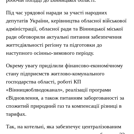
робочій поїздці до Вінницької області.
Під час урядової наради за участі народних
депутатів України, керівництва обласної військової
адміністрації, обласної ради та Вінницької міської
ради обговорили актуальні питання забезпечення
життєдіяльності регіону та підготовки до
наступного осінньо-зимового періоду.
Окрему увагу приділили фінансово-економічному
стану підприємств житлово-комунального
господарства області, роботі КП
«Вінницяоблводоканал», реалізації програми
єВідновлення, а також питанням заборгованості за
спожитий природний газ та компенсації різниці в
тарифах.
Так, на котельні, яка забезпечує централізованим