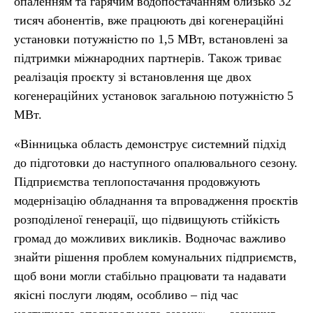
опаленням та гарячим водопостачанням близько 32
тисяч абонентів, вже працюють дві когенераційні
установки потужністю по 1,5 МВт, встановлені за
підтримки міжнародних партнерів. Також триває
реалізація проєкту зі встановлення ще двох
когенераційних установок загальною потужністю 5
МВт.
«Вінницька область демонструє системний підхід
до підготовки до наступного опалювального сезону.
Підприємства теплопостачання продовжують
модернізацію обладнання та впровадження проєктів
розподіленої генерації, що підвищують стійкість
громад до можливих викликів. Водночас важливо
знайти рішення проблем комунальних підприємств,
щоб вони могли стабільно працювати та надавати
якісні послуги людям, особливо – під час