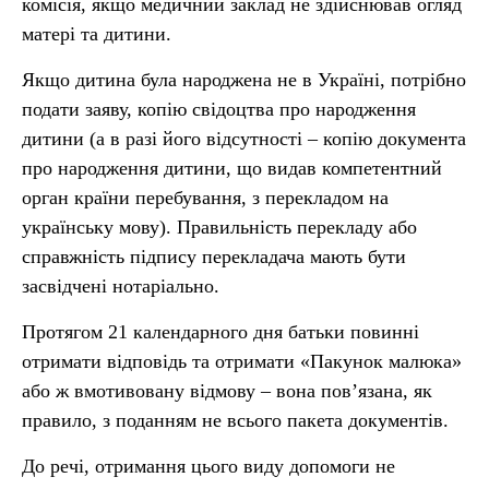
комісія, якщо медичний заклад не здійснював огляд
матері та дитини.
Якщо дитина була народжена не в Україні, потрібно
подати заяву, копію свідоцтва про народження
дитини (а в разі його відсутності – копію документа
про народження дитини, що видав компетентний
орган країни перебування, з перекладом на
українську мову). Правильність перекладу або
справжність підпису перекладача мають бути
засвідчені нотаріально.
Протягом 21 календарного дня батьки повинні
отримати відповідь та отримати «Пакунок малюка»
або ж вмотивовану відмову – вона пов’язана, як
правило, з поданням не всього пакета документів.
До речі, отримання цього виду допомоги не