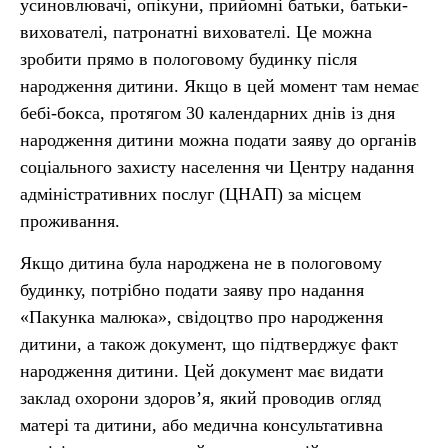
усиновлювачі, опікуни, прийомні батьки, батьки-
вихователі, патронатні вихователі. Це можна
зробити прямо в пологовому будинку після
народження дитини. Якщо в цей момент там немає
бебі-бокса, протягом 30 календарних днів із дня
народження дитини можна подати заяву до органів
соціального захисту населення чи Центру надання
адміністративних послуг (ЦНАП) за місцем
проживання.
Якщо дитина була народжена не в пологовому
будинку, потрібно подати заяву про надання
«Пакунка малюка», свідоцтво про народження
дитини, а також документ, що підтверджує факт
народження дитини. Цей документ має видати
заклад охорони здоров’я, який проводив огляд
матері та дитини, aбo медична консультативна