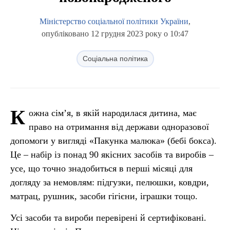
Міністерство соціальної політики України
,
опубліковано 12 грудня 2023 року о 10:47
Соціальна політика
К
ожна сім’я, в якій народилася дитина, має
право на отримання від держави одноразової
допомоги у вигляді «Пакунка малюка» (бебі бокса).
Це – набір із понад 90 якісних засобів та виробів –
усе, що точно знадобиться в перші місяці для
догляду за немовлям: підгузки, пелюшки, ковдри,
матрац, рушник, засоби гігієни, іграшки тощо.
Усі засоби та вироби перевірені й сертифіковані.