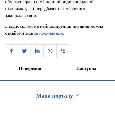
обмежує право сім'ї на інші види соціальної
підтримки, які передбачені вітчизняним
законодавством.
З відповідями на найпоширеніші питання можна
ознайомитись
за посиланням
.
Попередня
Наступна
Мапа порталу
Перейти на сайт Ukraine.ua