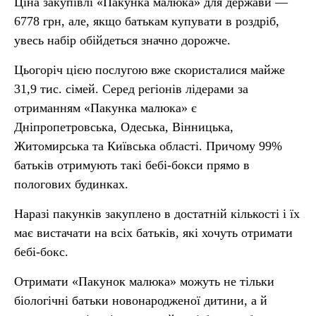
Ціна закупівлі «Пакунка малюка» для держави —
6778 грн, але, якщо батькам купувати в роздріб,
увесь набір обійдеться значно дорожче.
Цьогоріч цією послугою вже скористалися майже
31,9 тис. сімей. Серед регіонів лідерами за
отриманням «Пакунка малюка» є
Дніпропетровська, Одеська, Вінницька,
Житомирська та Київська області. Причому 99%
батьків отримують такі бебі-бокси прямо в
пологових будинках.
Наразі пакунків закуплено в достатній кількості і їх
має вистачати на всіх батьків, які хочуть отримати
бебі-бокс.
Отримати «Пакунок малюка» можуть не тільки
біологічні батьки новонародженої дитини, а й