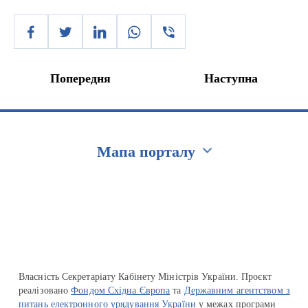
Попередня
Наступна
Мапа порталу
Перейти на сайт Ukraine.ua
Власність Секретаріату Кабінету Міністрів України. Проєкт
реалізовано
Фондом Східна Європа
та
Державним агентством з
питань електронного урядування України
у межах програми