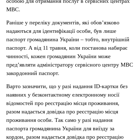
особою для отримання послуг в сервісних центрах
МВС.
Раніше у переліку документів, які обов’язково
надаються для ідентифікації особи, був лише
паспорт громадянина України – тобто, внутрішній
паспорт. А від 11 травня, коли постанова набирає
чинності, кожен громадянин України може
пред’являти адміністратору сервісного центру МВС
закордонний паспорт.
Варто зазначити, що у разі надання ID-картки без
наявних у безконтактному електронному носії
відомостей про реєстрацію місця проживання,
разом надається довідка про реєстрацію місця
проживання особи. Так само у разі надання
паспорта громадянина України для виїзду за
кордон, разом надається довідка про реєстрацію