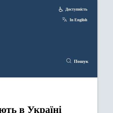
Доступність
In English
Пошук
ють в Україні