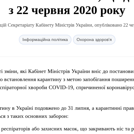
з 22 червня 2020 року
ій Секретаріату Кабінету Міністрів України, опубліковано 22 че
Інформаційна політика
Охорона здоров'я
і зміни, які Кабінет Міністрів України вніс до постанов
ро встановлення карантину з метою запобігання поширен
респіраторної хвороби COVID-19, спричиненої коронавіру
нтину в Україні подовжено до 31 липня, а карантинні пра
ся з таких основних заборон:
 респіраторів або захисних масок, що закривають ніс та р