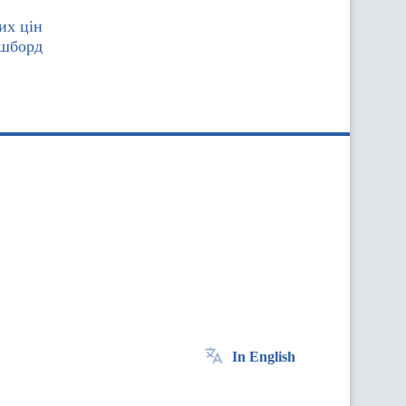
их цін
ашборд
In English