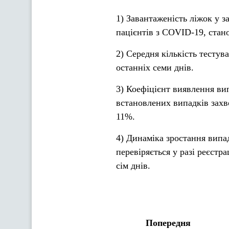
1) Завантаженість ліжок у з
пацієнтів з COVID-19, стан
2) Середня кількість тестув
останніх семи днів.
3) Коефіцієнт виявлення ви
встановлених випадків захв
11%.
4) Динаміка зростання випа
перевіряється у разі реєстра
сім днів.
Попередня