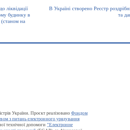
о ліквідації
В Україні створено Реєстр роздрібн
ому будинку в
та д
 (станом на
істрів України. Проєкт реалізовано
Фондом
вом з питань електронного урядування
ої технічної допомоги
"Електронне