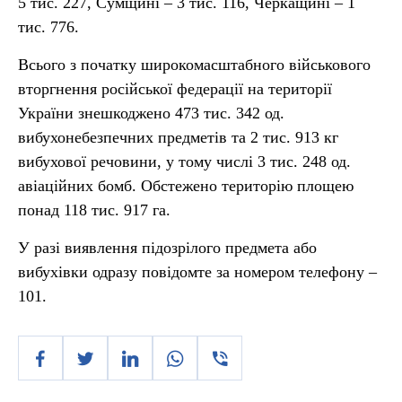
5 тис. 227, Сумщині – 3 тис. 116, Черкащині – 1
тис. 776.
Всього з початку широкомасштабного військового
вторгнення російської федерації на території
України знешкоджено 473 тис. 342 од.
вибухонебезпечних предметів та 2 тис. 913 кг
вибухової речовини, у тому числі 3 тис. 248 од.
авіаційних бомб. Обстежено територію площею
понад 118 тис. 917 га.
У разі виявлення підозрілого предмета або
вибухівки одразу повідомте за номером телефону –
101.