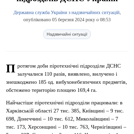
Державна служба України з надзвичайних ситуацій
,
опубліковано 05 березня 2024 року о 08:53
Надзвичайні ситуації
П
ротягом доби піротехнічні підрозділи ДСНС
залучалися 110 разів, виявлено, вилучено і
знешкоджено 185 од. вибухонебезпечних предметів,
обстежено територію площею 169,4 га.
Найчастіше піротехнічні підрозділи працювали: в
Харківській області 27 тис. 385, Київщині – 9 тис.
698, Донеччині – 10 тис. 612, Миколаївщині – 7
тис. 173, Херсонщині – 10 тис. 763, Чернігівщині –