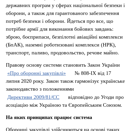
державних програм у сферах національної безпеки і
оборони, а також для гарантованого забезпечення
потреб безпеки і оборони. Йдеться про все, що
потрібне армії для виконання бойових завдань:
зброю, боєприпаси, безпілотні авіаційні комплекси
(БпАК), наземні роботизовані комплекси (НРК),
транспорт, паливо, продовольство, речове майно.
Правову основу системи становить Закон України
«Про оборонні закупівлі»
№ 808-IX від 17
липня 2020 року. Закон також гармонізує українське
законодавство з положеннями
Директиви 2009/81/ЄС
відповідно до Угоди про
асоціацію між Україною та Європейським Союзом.
На яких принципах працює система
Оборонні закупівлі здійснюються на основі таких