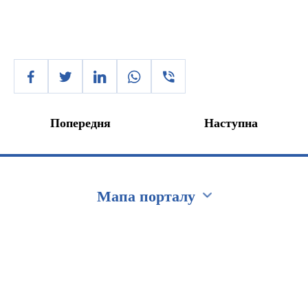
Попередня
Наступна
Мапа порталу
Перейти на сайт Ukraine.ua