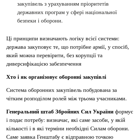
закупівель з урахуванням пріоритетів
державних програм у сфері національної
безпеки і оборони.
Ці принципи визначають логіку всієї системи:
держава закуповує те, що потрібне армії, у спосіб,
який можна перевірити, без корупції та
диверсифікацією забезпечення
Хто і як організовує оборонні закупівлі
Система оборонних закупівель побудована за
чітким розподілом ролей між трьома учасниками.
Генеральний штаб Збройних Сил України
формує
і подає потребу: визначає, які саме засоби, у якій
кількості і в які терміни необхідні Силам оборони.
Саме заявка Генштабу є відправною точкою