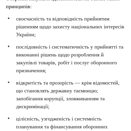
принципів:
своєчасність та відповідність прийнятим
рішенням щодо захисту національних інтересів
України;
послідовність і систематичність у прийнятті та
виконанні рішень щодо розроблення й
закупівлі товарів, робіт і послуг оборонного
призначення;
відкритість та прозорість — крім відомостей,
що становлять державну таємницю;
запобігання корупції, зловживанням та
дискримінації;
цілісність, узгодженість і системність
планування та фінансування оборонних