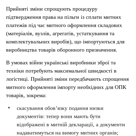
Прийняті зміни спрощують процедуру
підтвердження права на пільги із сплати митних
платежів під час митного оформлення складових
(матеріалів, вузлів, агрегатів, устаткування та
комплектувальних виробів), що імпортуються для
виробництва товарів оборонного призначення.
В умовах війни українські виробники зброї та
техніки потребують максимальної швидкості в
логістиці. Прийняті зміни передбачають спрощення
митного оформлення імпорту необхідних для ОПК
товарів, зокрема:
скасування обов’язку подання низки
документів: тепер вони мають бути
відображені в митній декларації, а документи
надаватимуться на вимогу митних органів;