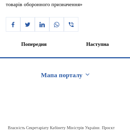
товарів оборонного призначення»
Попередня
Наступна
Мапа порталу
Перейти на сайт Ukraine.ua
Власність Секретаріату Кабінету Міністрів України. Проєкт