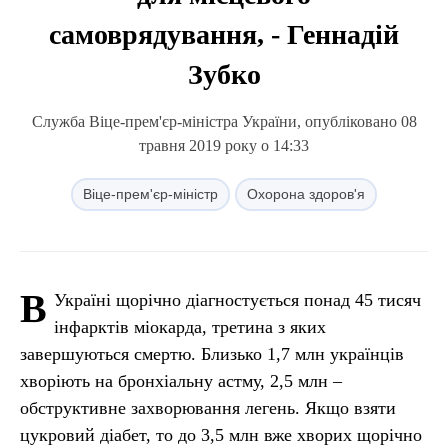
самоврядування, - Геннадій
Зубко
Служба Віце-прем'єр-міністра України, опубліковано 08
травня 2019 року о 14:33
Віце-прем'єр-міністр
Охорона здоров'я
В
Україні щорічно діагностується понад 45 тисяч
інфарктів міокарда, третина з яких
завершуються смертю. Близько 1,7 млн українців
хворіють на бронхіальну астму, 2,5 млн –
обструктивне захворювання легень. Якщо взяти
цукровий діабет, то до 3,5 млн вже хворих щорічно