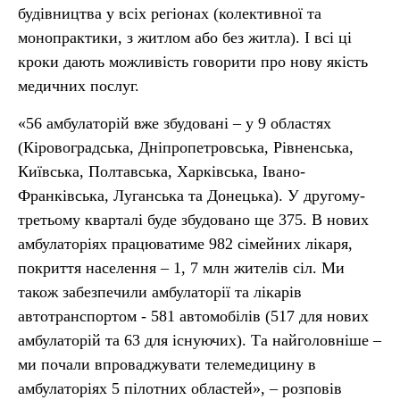
будівництва у всіх регіонах (колективної та
монопрактики, з житлом або без житла). І всі ці
кроки дають можливість говорити про нову якість
медичних послуг.
«56 амбулаторій вже збудовані – у 9 областях
(Кіровоградська, Дніпропетровська, Рівненська,
Київська, Полтавська, Харківська, Івано-
Франківська, Луганська та Донецька). У другому-
третьому кварталі буде збудовано ще 375. В нових
амбулаторіях працюватиме 982 сімейних лікаря,
покриття населення – 1, 7 млн жителів сіл. Ми
також забезпечили амбулаторії та лікарів
автотранспортом - 581 автомобілів (517 для нових
амбулаторій та 63 для існуючих). Та найголовніше –
ми почали впроваджувати телемедицину в
амбулаторіях 5 пілотних областей», – розповів