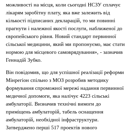
можливості на місця, коли сьогодні НСЗУ сплачує
лікарям заробітну плату, яка вже залежить від
кількості підписаних декларацій, то ми повинні
прагнути і належної якості послуги, наближеної до
європейського рівня. Новий стандарт первинної
сільської медицини, який ми пропонуємо, має стати
нормою для місцевого самоврядування», - зазначив
Геннадій Зубко.
Він повідомив, що для успішної реалізації реформи
Мінрегіон спільно з МОЗ розробив методику
формування спроможної мережі надання первинної
медичної допомоги, яка налічує 4223 сільські
амбулаторії. Визначив технічні вимоги до
приміщень амбулаторій, табель оснащення
амбулаторій, необхідної інфраструктури.
Затверджено перші 517 проектів нового