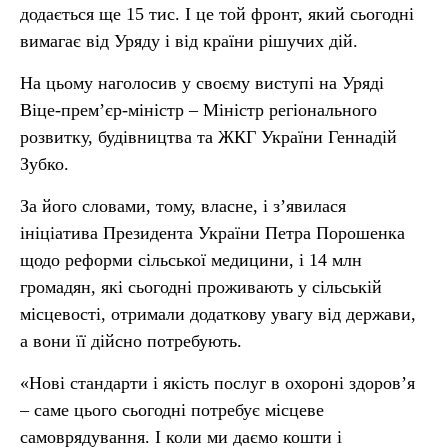
додається ще 15 тис. І це той фронт, який сьогодні
вимагає від Уряду і від країни рішучих дій.
На цьому наголосив у своєму виступі на Уряді
Віце-прем’єр-міністр – Міністр регіонального
розвитку, будівництва та ЖКГ України Геннадій
Зубко.
За його словами, тому, власне, і з’явилася
ініціатива Президента України Петра Порошенка
щодо реформи сільської медицини, і 14 млн
громадян, які сьогодні проживають у сільській
місцевості, отримали додаткову увагу від держави,
а вони її дійсно потребують.
«Нові стандарти і якість послуг в охороні здоров’я
– саме цього сьогодні потребує місцеве
самоврядування. І коли ми даємо кошти і