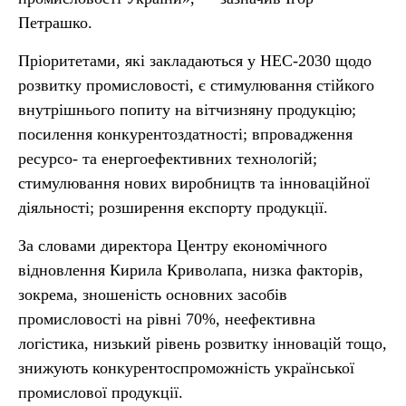
Петрашко.
Пріоритетами, які закладаються у НЕС-2030 щодо
розвитку промисловості, є стимулювання стійкого
внутрішнього попиту на вітчизняну продукцію;
посилення конкурентоздатності; впровадження
ресурсо- та енергоефективних технологій;
стимулювання нових виробництв та інноваційної
діяльності; розширення експорту продукції.
За словами директора Центру економічного
відновлення Кирила Криволапа, низка факторів,
зокрема, зношеність основних засобів
промисловості на рівні 70%, неефективна
логістика, низький рівень розвитку інновацій тощо,
знижують конкурентоспроможність української
промислової продукції.