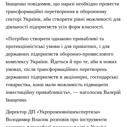
Іващенко повідомив, що наразі необхідно провести
трансформаційні перетворення в оборонному
секторі України, аби створити рівні можливості для
діяльності підприємств усіх форм власності.
«Потрібно створити однаково привабливі та
протекціоністські умови і для приватних, і для
державних підприємств оборонно-промислового
комплексу України. Йдеться й про те, аби в нових
умовах, після трансформаційних перетворень
державних підприємств в акціонерні, господарські
товариства, вони мали можливість підвищити
інвестиційну привабливість», — наголосив Валерій
Іващенко.
Директор ДП «Укрпромзовнішекспертиза»
Володимир Власюк розповів про інструменти