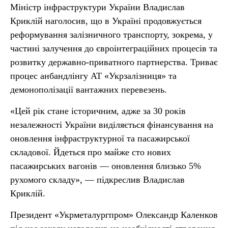
Міністр інфраструктури України Владислав
Криклій наголосив, що в Україні продовжується
реформування залізничного транспорту, зокрема, у
частині залучення до євроінтеграційних процесів та
розвитку державно-приватного партнерства. Триває
процес анбандлінгу АТ «Укрзалізниця» та
демонополізації вантажних перевезень.
«Цей рік стане історичним, адже за 30 років
незалежності України виділяється фінансування на
оновлення інфраструктурної та пасажирської
складової. Йдеться про майже сто нових
пасажирських вагонів — оновлення близько 5%
рухомого складу», — підкреслив Владислав
Криклій.
Президент «Укрметалургпром» Олександр Каленков