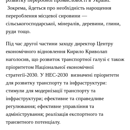
розвитку переробної промисловості в Україні.
Зокрема, йдеться про необхідність нарощення
перероблення місцевої сировини —
сільськогосподарської, мінералів, деревини, глини,
руди тощо.
Під час другої частини заходу директор Центру
економічного відновлення Кирило Криволап
наголосив, що розвиток транспортної галузі є також
пріоритетом Національної економічної
стратегії-2030. У НЕС-2030 визначені пріоритети
для розвитку транспорту та інфраструктури:
стимули для модернізації транспорту та
інфраструктури; ефективне та справедливе
регулювання; ефективне управління та
адміністрування; реалізація експортного та
транзитного потенціалу.