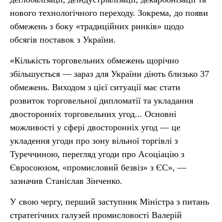
нового технологічного переходу. Зокрема, до появи
обмежень з боку «традиційних ринків» щодо
обсягів поставок з України.
«Кількість торговельних обмежень щорічно
збільшується — зараз для України діють близько 37
обмежень. Виходом з цієї ситуації має стати
розвиток торговельної дипломатії та укладання
двосторонніх торговельних угод... Основні
можливості у сфері двосторонніх угод — це
укладення угоди про зону вільної торгівлі з
Туреччиною, перегляд угоди про Асоціацію з
Євросоюзом, «промисловий безвіз» з ЄС», —
зазначив Станіслав Зінченко.
У свою чергу, перший заступник Міністра з питань
стратегічних галузей промисловості Валерій