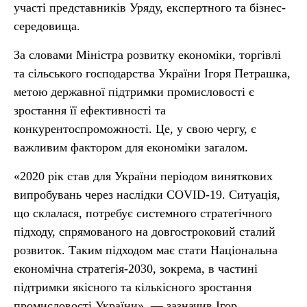
участі представників Уряду, експертного та бізнес-
середовища.
За словами Міністра розвитку економіки, торгівлі
та сільського господарства України Ігоря Петрашка,
метою державної підтримки промисловості є
зростання її ефективності та
конкурентоспроможності. Це, у свою чергу, є
важливим фактором для економіки загалом.
«2020 рік став для України періодом виняткових
випробувань через наслідки COVID-19. Ситуація,
що склалася, потребує системного стратегічного
підходу, спрямованого на довгостроковий сталий
розвиток. Таким підходом має стати Національна
економічна стратегія-2030, зокрема, в частині
підтримки якісного та кількісного зростання
промисловості України», — зазначив Ігор