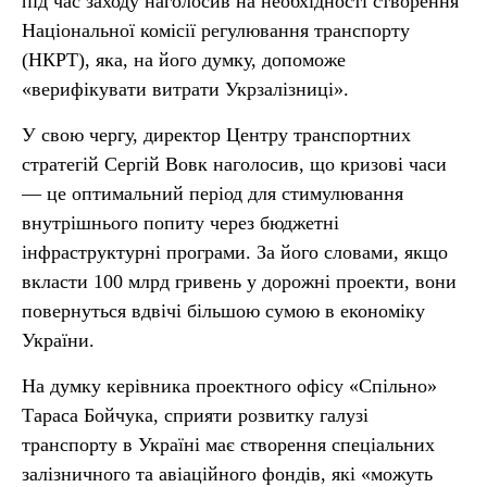
під час заходу наголосив на необхідності створення
Національної комісії регулювання транспорту
(НКРТ), яка, на його думку, допоможе
«верифікувати витрати Укрзалізниці».
У свою чергу, директор Центру транспортних
стратегій Сергій Вовк наголосив, що кризові часи
— це оптимальний період для стимулювання
внутрішнього попиту через бюджетні
інфраструктурні програми. За його словами, якщо
вкласти 100 млрд гривень у дорожні проекти, вони
повернуться вдвічі більшою сумою в економіку
України.
На думку керівника проектного офісу «Спільно»
Тараса Бойчука, сприяти розвитку галузі
транспорту в Україні має створення спеціальних
залізничного та авіаційного фондів, які «можуть