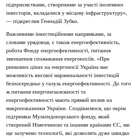
підприємствами, створеними за участі іноземних
інвесторів, вкладалися у місцеву інфраструктуру»,
— підкреслив Геннадій Зубко.
Важливими інвестиційними напрямками, за
словами урядовця, є також енергоефективність,
робота Фонду енергоефективності, питання
зменшення споживання енергоносіїв. «При
ринкових цінах на енергоносії Україна має
можливість високої маржинальності інвестицій
безпосередньо у галузь енергоефективності. До того
ж питання енергонезалежності та
енергоефективності мають прямий вплив на
макропоказники України. Сподіваємося, що окрім
підтримки Мультидонорського фонду, який
створений Німеччиною та іншими країнами ЄС, ми
ще залучимо технології, які дозволять дуже швидко