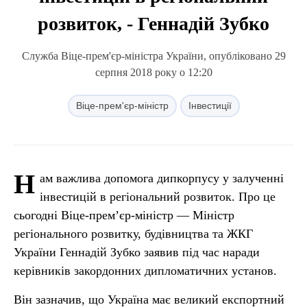
розвиток, - Геннадій Зубко
Служба Віце-прем'єр-міністра України, опубліковано 29
серпня 2018 року о 12:20
Віце-прем'єр-міністр
Інвестиції
Н
ам важлива допомога дипкорпусу у залученні
інвестицій в регіональний розвиток. Про це
сьогодні Віце-прем’єр-міністр — Міністр
регіонального розвитку, будівництва та ЖКГ
України Геннадій Зубко заявив під час наради
керівників закордонних дипломатичних установ.
Він зазначив, що Україна має великий експортний