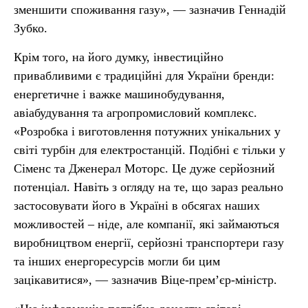
зменшити споживання газу», — зазначив Геннадій
Зубко.
Крім того, на його думку, інвестиційно
привабливими є традиційні для України бренди:
енергетичне і важке машинобудування,
авіабудування та агропромисловий комплекс.
«Розробка і виготовлення потужних унікальних у
світі турбін для електростанцій. Подібні є тільки у
Сіменс та Дженерал Моторс. Це дуже серйозний
потенціал. Навіть з огляду на те, що зараз реально
застосовувати його в Україні в обсягах наших
можливостей – ніде, але компанії, які займаються
виробництвом енергії, серйозні транспортери газу
та інших енергоресурсів могли би цим
зацікавитися», — зазначив Віце-прем’єр-міністр.