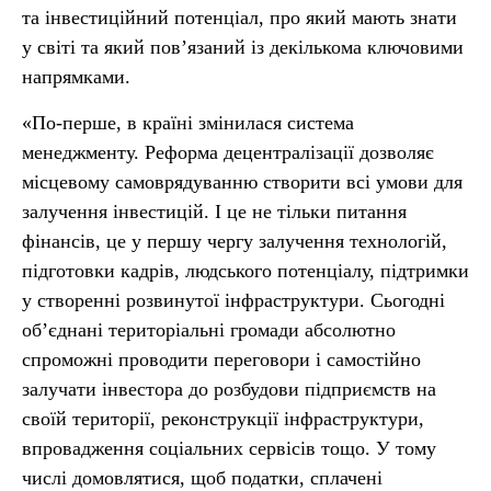
та інвестиційний потенціал, про який мають знати
у світі та який пов’язаний із декількома ключовими
напрямками.
«По-перше, в країні змінилася система
менеджменту. Реформа децентралізації дозволяє
місцевому самоврядуванню створити всі умови для
залучення інвестицій. І це не тільки питання
фінансів, це у першу чергу залучення технологій,
підготовки кадрів, людського потенціалу, підтримки
у створенні розвинутої інфраструктури. Сьогодні
об’єднані територіальні громади абсолютно
спроможні проводити переговори і самостійно
залучати інвестора до розбудови підприємств на
своїй території, реконструкції інфраструктури,
впровадження соціальних сервісів тощо. У тому
числі домовлятися, щоб податки, сплачені