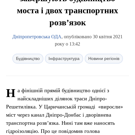
моста і двох транспортних
розв’язок
Дніпропетровська ОДА
, опубліковано 30 квітня 2021
року о 13:42
Будівництво
Інфраструктура
Новини регіонів
Н
а фінішній прямій будівництво однієї з
найскладніших ділянок траси Дніпро-
Решетилівка. У Царичанській громаді «виросли»
міст через канал Дніпро-Донбас і дворівнева
транспортна розв’язка. Нині там вже наносять
гідроізоляцію. Про це повідомив голова