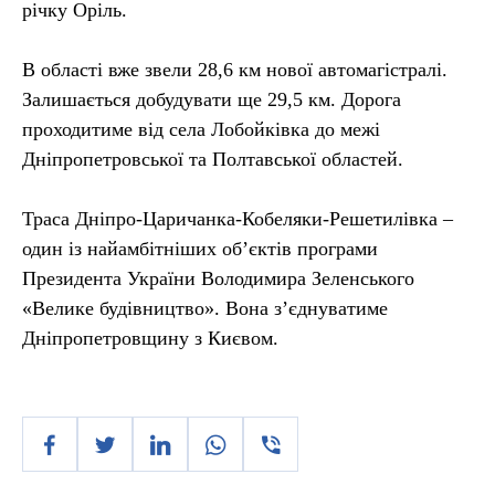
річку Оріль.
В області вже звели 28,6 км нової автомагістралі.
Залишається добудувати ще 29,5 км. Дорога
проходитиме від села Лобойківка до межі
Дніпропетровської та Полтавської областей.
Траса Дніпро-Царичанка-Кобеляки-Решетилівка –
один із найамбітніших об’єктів програми
Президента України Володимира Зеленського
«Велике будівництво». Вона з’єднуватиме
Дніпропетровщину з Києвом.