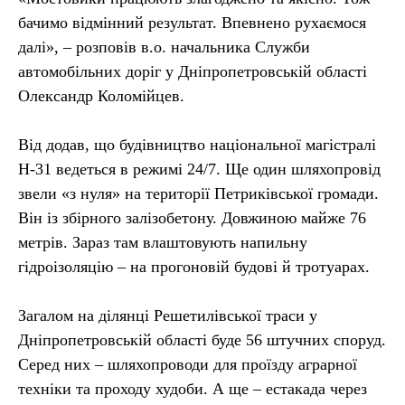
бачимо відмінний результат. Впевнено рухаємося
далі», – розповів в.о. начальника Служби
автомобільних доріг у Дніпропетровській області
Олександр Коломійцев.
Від додав, що будівництво національної магістралі
Н-31 ведеться в режимі 24/7. Ще один шляхопровід
звели «з нуля» на території Петриківської громади.
Він із збірного залізобетону. Довжиною майже 76
метрів. Зараз там влаштовують напильну
гідроізоляцію – на прогоновій будові й тротуарах.
Загалом на ділянці Решетилівської траси у
Дніпропетровській області буде 56 штучних споруд.
Серед них – шляхопроводи для проїзду аграрної
техніки та проходу худоби. А ще – естакада через