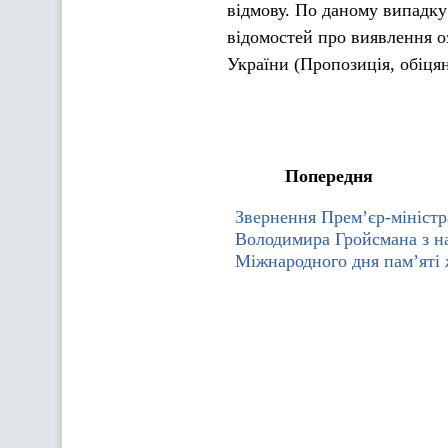
відмову. По даному випадку
відомостей про виявлення о
України (Пропозиція, обіця
Попередня
Звернення Прем’єр-міністр
Володимира Гройсмана з н
Міжнародного дня пам’яті 