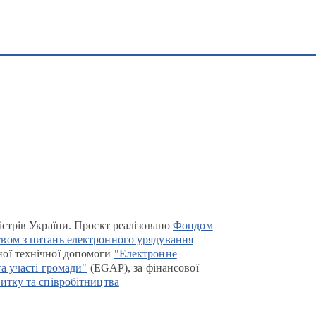
істрів України. Проєкт реалізовано
Фондом
вом з питань електронного урядування
ої технічної допомоги
"Електронне
та участі громади"
(EGAP), за фінансової
итку та співробітництва