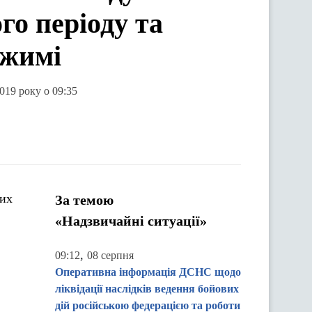
го періоду та
ежимі
2019 року о 09:35
них
За темою
«Надзвичайні ситуації»
,
09:12
08 серпня
Оперативна інформація ДСНС щодо
ліквідації наслідків ведення бойових
дій російською федерацією та роботи