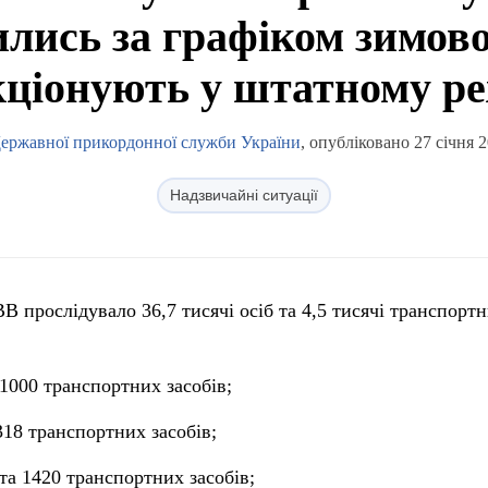
ились за графіком зимово
ціонують у штатному р
Державної прикордонної служби України
, опубліковано 27 січня 
Надзвичайні ситуації
В прослідувало 36,7 тисячі осіб та 4,5 тисячі транспорт
 1000 транспортних засобів;
318 транспортних засобів;
та 1420 транспортних засобів;