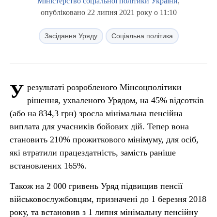
Міністерство соціальної політики України
,
опубліковано 22 липня 2021 року о 11:10
Засідання Уряду
Соціальна політика
У
результаті розробленого Мінсоцполітики
рішення, ухваленого Урядом, на 45% відсотків
(або на 834,3 грн) зросла мінімальна пенсійна
виплата для учасників бойових дій. Тепер вона
становить 210% прожиткового мінімуму, для осіб,
які втратили працездатність, замість раніше
встановлених 165%.
Також на 2 000 гривень Уряд підвищив пенсії
військовослужбовцям, призначені до 1 березня 2018
року, та встановив з 1 липня мінімальну пенсійну