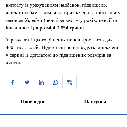
виплату із урахуванням надбавок, підвищень,
доплат особам, яким вона призначена за військовим
законом України (пенсії за вислугу років, пенсії по
інвалідності) в розмірі 3 854 гривні.
У результаті цього рішення пенсії зростають для
400 тис. людей. Підвищені пенсії будуть виплачені
у серпні із доплатою до підвищених розмірів за
липень.
Попередня
Наступна