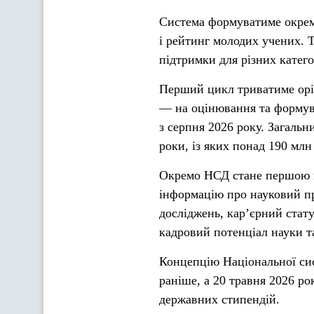
Система формуватиме окремі
і рейтинг молодих учених. 
підтримки для різних катего
Перший цикл триватиме оріє
— на оцінювання та формув
з серпня 2026 року. Загаль
роки, із яких понад 190 мл
Окремо НСД стане першою 
інформацію про науковий пр
досліджень, кар’єрний стату
кадровий потенціал науки т
Концепцію Національної сист
раніше, а 20 травня 2026 р
державних стипендій.