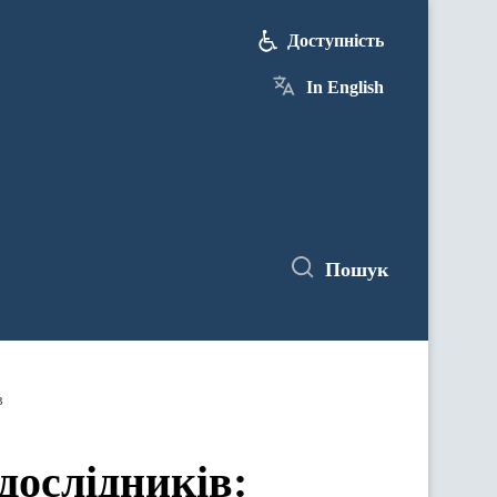
Доступність
In English
Пошук
в
ослідників: