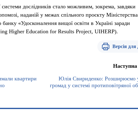
системи дослідників стало можливим, зокрема, завдяки
опомозі, наданій у межах спільного проєкту Міністерства
о банку «Удосконалення вищої освіти в Україні заради
ing Higher Education for Results Project, UIHERP).
Версія для
Наступна
имали квартири
Юлія Свириденко: Розширюємо 
но
громад у системі протиповітряної о