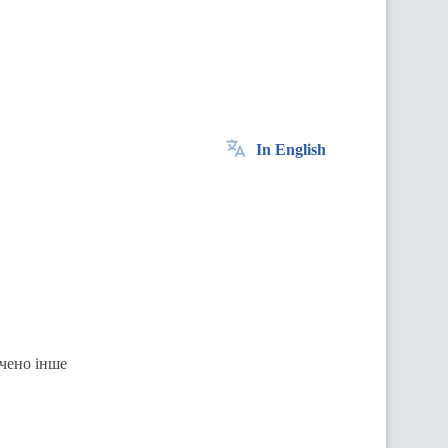
In English
ачено інше