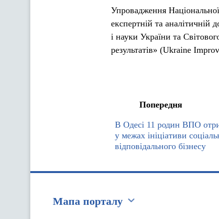
Упровадження Національної 
експертній та аналітичній д
і науки України та Світовог
результатів» (Ukraine Improv
Попередня
В Одесі 11 родин ВПО отр
у межах ініціативи соціаль
відповідального бізнесу
Мапа порталу