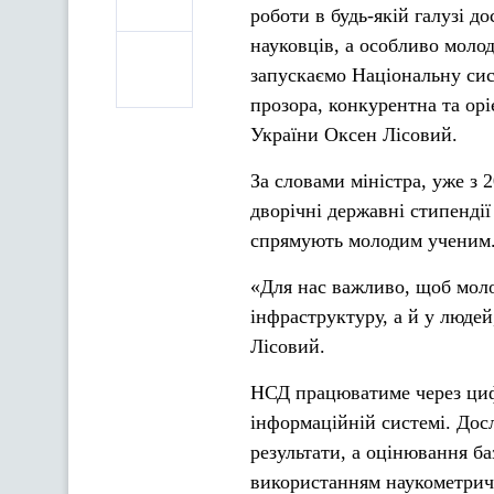
роботи в будь-якій галузі 
науковців, а особливо моло
запускаємо Національну сис
прозора, конкурентна та орі
України Оксен Лісовий.
За словами міністра, уже з
дворічні державні стипендії
спрямують молодим ученим
«Для нас важливо, щоб моло
інфраструктуру, а й у людей
Лісовий.
НСД працюватиме через циф
інформаційній системі. Дос
результати, а оцінювання ба
використанням наукометричн