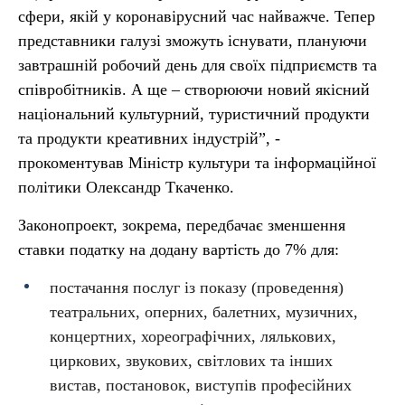
сфери, якій у коронавірусний час найважче. Тепер
представники галузі зможуть існувати, плануючи
завтрашній робочий день для своїх підприємств та
співробітників. А ще – створюючи новий якісний
національний культурний, туристичний продукти
та продукти креативних індустрій”, -
прокоментував Міністр культури та інформаційної
політики Олександр Ткаченко.
Законопроект, зокрема, передбачає зменшення
ставки податку на додану вартість до 7% для:
постачання послуг із показу (проведення)
театральних, оперних, балетних, музичних,
концертних, хореографічних, лялькових,
циркових, звукових, світлових та інших
вистав, постановок, виступів професійних