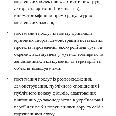
мистецьких колективів, артистичних груп,
акторів та артистів (виконавців),
кінематографічних прем’єр, культурно-
мистецьких заходів;
постачання послуг із показу оригіналів
музичних творів, демонстрації виставкових
проектів, проведення екскурсій для груп та
окремих відвідувачів у музеях, зоопарках та
заповідниках, відвідування їх територій та
об’єктів відвідувачами;
постачання послуг із розповсюдження,
демонстрування, публічного сповіщення і
публічного показу фільмів, адаптованих
відповідно до законодавства в україномовні
версії для осіб з порушеннями зору та осіб з
порушеннями слуху.