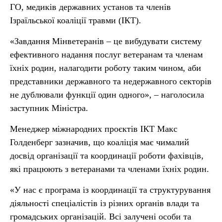
ГО, медиків державних установ та членів
Ізраїльської коаліції травми (ІКТ).
«Завдання Мінветеранів – це вибудувати систему
ефективного надання послуг ветеранам та членам
їхніх родин, налагодити роботу таким чином, аби
представники державного та недержавного секторів
не дублювали функції один одного», – наголосила
заступник Міністра.
Менеджер міжнародних проєктів ІКТ Макс
Голденберг зазначив, що коаліція має чималий
досвід організації та координації роботи фахівців,
які працюють з ветеранами та членами їхніх родин.
«У нас є програма із координації та структурування
діяльності спеціалістів із різних органів влади та
громадських організацій. Всі залучені особи та