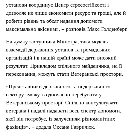
установи координує Центр стресостійкості і
дозволяє не лише економити ресурс та гроші, але й
робити рівень та обсяг надання допомоги
максимально якісним», – розповів Макс Голденберг.
На думку заступника Міністра, така модель
взаємодії державних установ та громадських
організацій і в нашій країні може дати високий
результат. Прикладом спільного майданчика, на її
переконання, можуть стати Ветеранські простори.
«Представники державного та недержавного
сектору зможуть одночасно перебувати у
Ветеранському просторі. Спільно консультувати
ветерана і надалі надавати весь спектр допомоги,
якої він потребує, із залученням різноманітних
фахівців», – додала Оксана Гаврилюк.