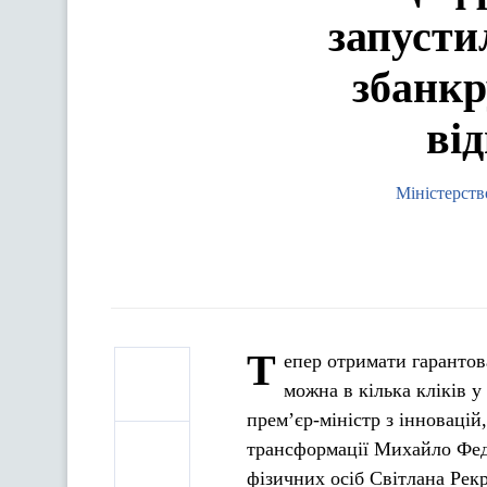
запусти
збанкр
ві
Міністерств
Т
епер отримати гарантов
можна в кілька кліків у
прем’єр-міністр з інновацій
трансформації Михайло Фед
фізичних осіб Світлана Рекр