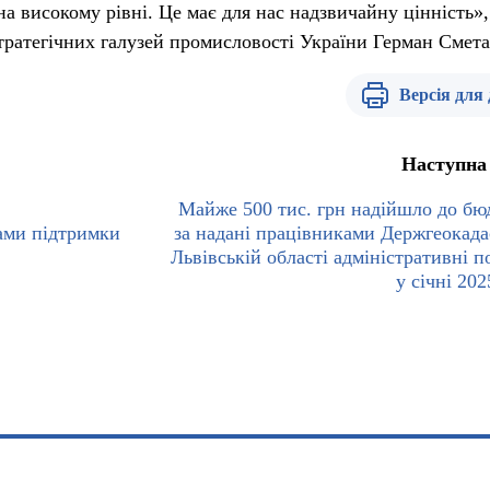
 на високому рівні. Це має для нас надзвичайну цінність»,
стратегічних галузей промисловості України Герман Смета
Версія для
Наступна
Майже 500 тис. грн надійшло до бю
ами підтримки
за надані працівниками Держгеокада
Львівській області адміністративні п
у січні 20