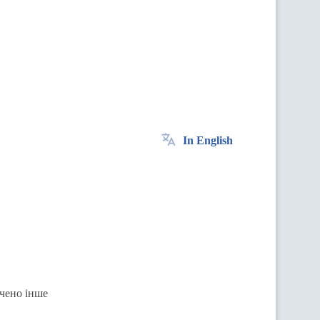
In English
ачено інше