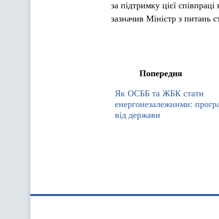
за підтримку цієї співпраці
зазначив Міністр з питань 
Попередня
Як ОСББ та ЖБК стати
енергонезалежними: прогр
від держави