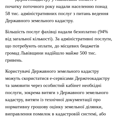
початку поточного року надали населенню понад
58 тис. адміністративних послуг з питань ведення
Державного земельного кадастру.
Більшість послуг фахівці надали безоплатно (94%
від загальної кількості). За адміністративні послуги,
що потребують оплати, до місцевих бюджетів
громад Львівщини надійшло майже 500 тис.
гривень.
Користувачі Державного земельного кадастру
можуть скористатися е-сервісами Держгеокадастру
та замовити через особистий кабінет необхідні
послуги, зокрема витяги з Державного земельного
кадастру, витяги із технічної документації про
нормативну грошову оцінку земельної ділянки,
виправлення помилок в кадастровій системі, або