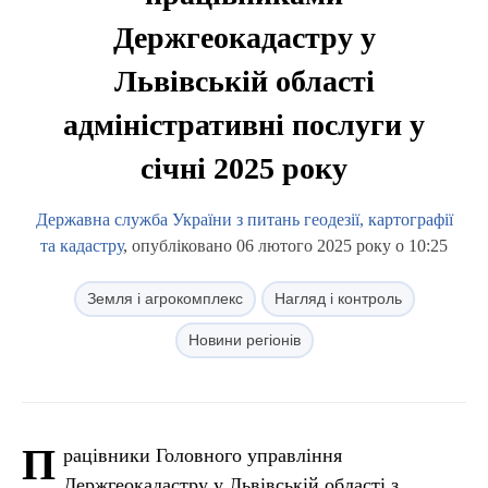
Держгеокадастру у
Львівській області
адміністративні послуги у
січні 2025 року
Державна служба України з питань геодезії, картографії
та кадастру
, опубліковано 06 лютого 2025 року о 10:25
Земля і агрокомплекс
Нагляд і контроль
Новини регіонів
П
рацівники Головного управління
Держгеокадастру у Львівській області з