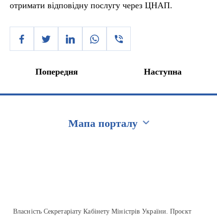
отримати відповідну послугу через ЦНАП.
Попередня
Наступна
Мапа порталу
Перейти на сайт Ukraine.ua
Власність Секретаріату Кабінету Міністрів України. Проєкт